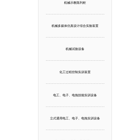
机械示教陈列柜
机械多媒体仿真设计综合实验装置
机械试验设备
化工过程控制实训装置
电工、电子、电拖技能实训设备
立式通用电工、电子、电拖实训设备