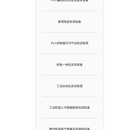
PLC编程及自动化实验室设备
家用电器实训设备
PLC控制液压与气动实训装置
机电一体化实训设备
工业自动化实训装置
工业机器人与智能制造实训设备
数控机床电气维修实训考核设备