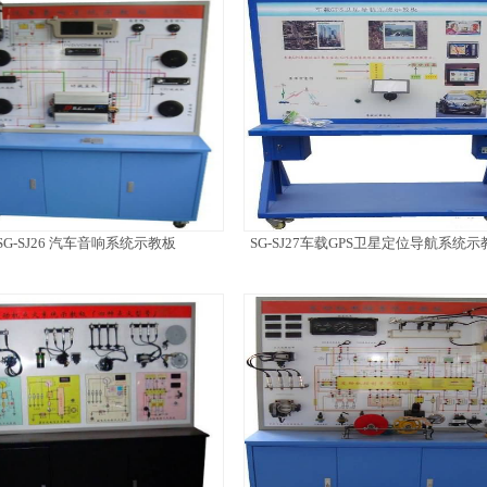
SG-SJ26 汽车音响系统示教板
SG-SJ27车载GPS卫星定位导航系统示