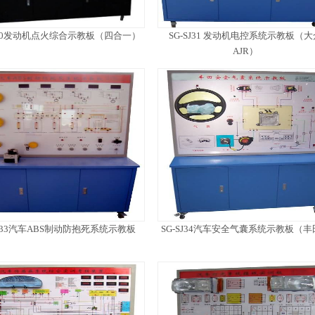
SJ30发动机点火综合示教板（四合一）
SG-SJ31 发动机电控系统示教板（大
AJR）
SJ33汽车ABS制动防抱死系统示教板
SG-SJ34汽车安全气囊系统示教板（丰