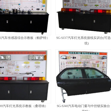
SJ36汽车传感器综合示教板（帕萨特）
SG-SJ37汽车灯光系统接线实训台(可
统)
SJ39汽车灯光系统示教板（桑塔纳）
SG-SJ40汽车电动门窗与中控锁实验台