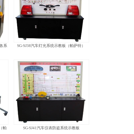
选各系
SG-SJ38汽车灯光系统示教板（帕萨特）
（帕
SG-SJ41汽车仪表防盗系统示教板