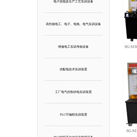
电子技能及生产工艺实训设备
高性能电工、电子、电拖、电气实训设备
SG-
维修电工实训考核设备
供配电技术实训装置
工厂电气控制供电实训装置
PLC可编程实训装置
SG-