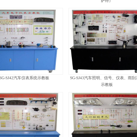
萨特）
SG-SJ42汽车仪表系统示教板
SG-SJ43汽车照明、信号、仪表、雨刮
示教板