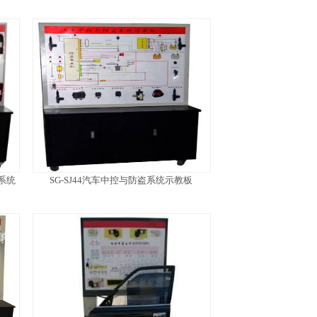
系统
SG-SJ44汽车中控与防盗系统示教板