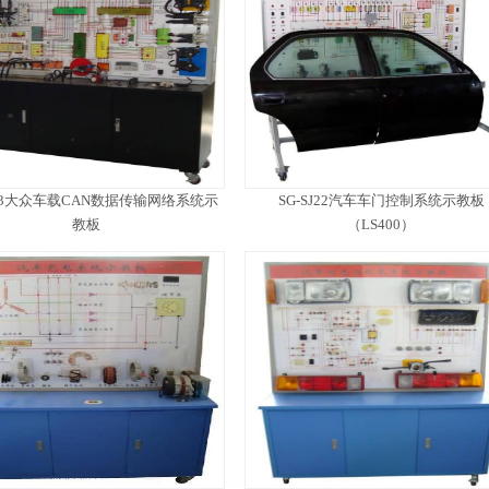
SJ23大众车载CAN数据传输网络系统示
SG-SJ22汽车车门控制系统示教板
教板
（LS400）