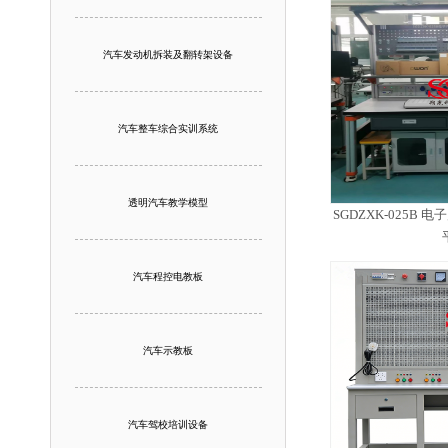
汽车发动机拆装及翻转架设备
汽车整车综合实训系统
透明汽车教学模型
SGDZXK-025B
汽车程控电教板
汽车示教板
汽车驾校培训设备