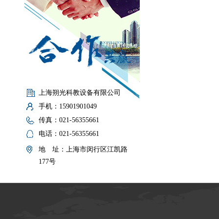
上海朔光科教设备有限公司
手机：15901901049
传真：021-56355661
电话：021-56355661
地 址：上海市闵行区江凯路
177号