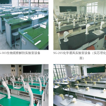
G-303生物观察解剖实验室设备
SG-205化学通风实验室设备（实芯理
面）