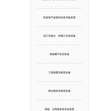
机床电气技能培训及考核装置
钳工实验台、焊铆工实训设备
智能楼宇实训设备
工程制图实验室设备
财会模拟实验室设备
风能、太阳能发电实训装置