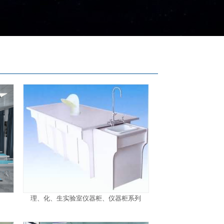
理、化、生实验室仪器柜、仪器柜系列