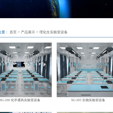
>
>
位置：
首页
产品展示
理化生实验室设备
SG-206 化学通风实验室设备
SG-305 生物实验室设备