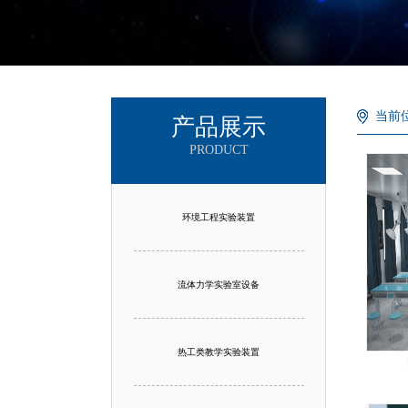
当前
产品展示
PRODUCT
环境工程实验装置
流体力学实验室设备
热工类教学实验装置