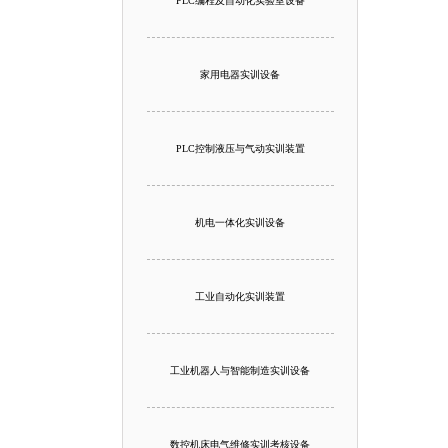
PLC编程及自动化实验室设备
家用电器实训设备
PLC控制液压与气动实训装置
机电一体化实训设备
工业自动化实训装置
工业机器人与智能制造实训设备
数控机床电气维修实训考核设备