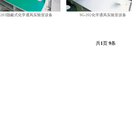
G-203隐蔽式化学通风实验室设备
SG-202化学通风实验室设备
共
1
页
9
条