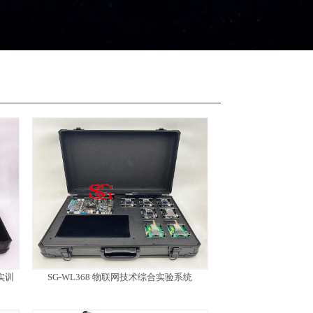
实训
SG-WL368 物联网技术综合实验系统