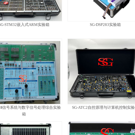
SG-STM32嵌入式ARM实验箱
SG-DSP283实验箱
XH1Ⅱ信号系统与数字信号处理综合实验
SG-ATC2自控原理与计算机控制实
箱