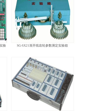
构实验
SG-SX21渐开线齿轮参数测定实验箱