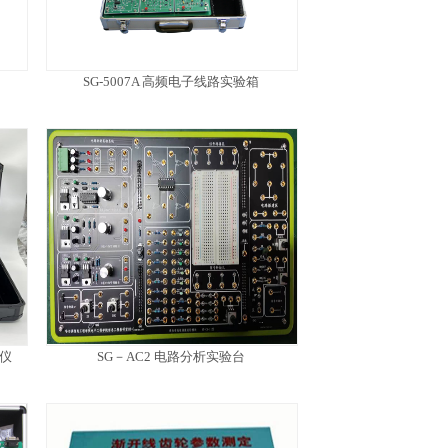
SG-5007A 高频电子线路实验箱
验仪
SG－AC2 电路分析实验台