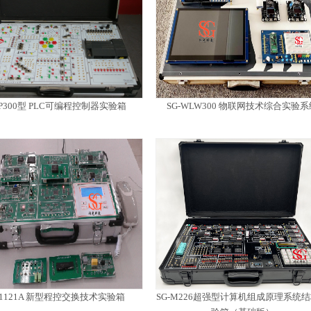
-P300型 PLC可编程控制器实验箱
SG-WLW300 物联网技术综合实验系
-1121A 新型程控交换技术实验箱
SG-M226超强型计算机组成原理系统