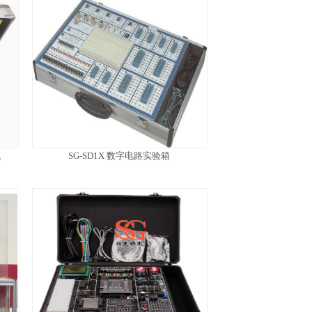
统
SG-SD1X 数字电路实验箱