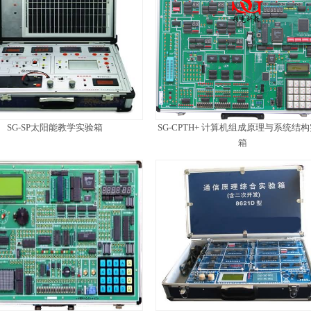
SG-SP太阳能教学实验箱
SG-CPTH+ 计算机组成原理与系统结
箱