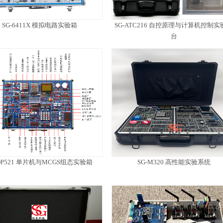
SG-6411X 模拟电路实验箱
SG-ATC216 自控原理与计算机控制实
台
-DP521 单片机与MCGS组态实验箱
SG-M320 高性能实验系统