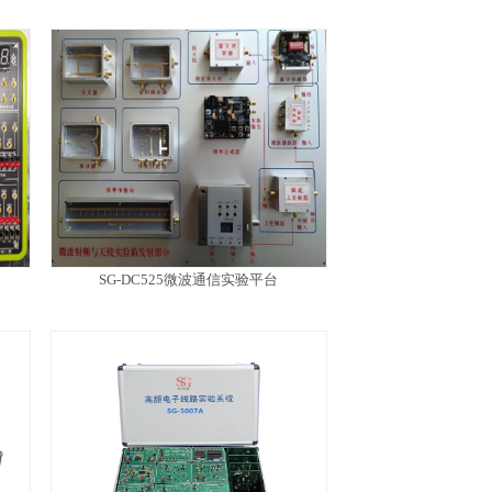
SG-DC525微波通信实验平台