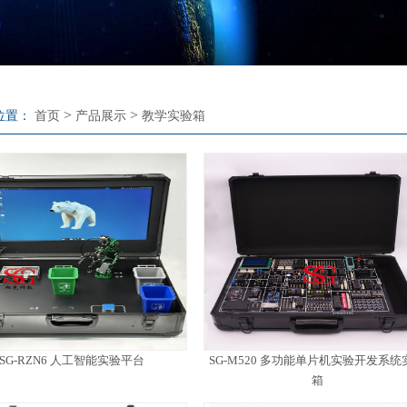
>
>
位置：
首页
产品展示
教学实验箱
SG-RZN6 人工智能实验平台
SG-M520 多功能单片机实验开发系统
箱