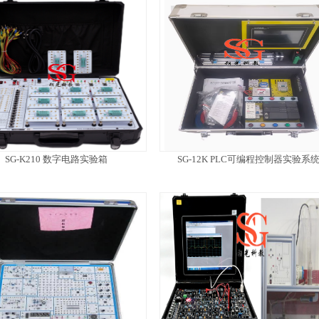
SG-K210 数字电路实验箱
SG-12K PLC可编程控制器实验系