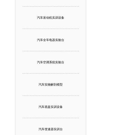
汽车发动机实训设备
汽车全车电器实验台
汽车空调系统实验台
汽车实物解剖模型
汽车底盘实训设备
汽车变速器实训台