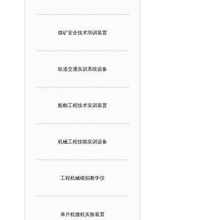
煤矿安全技术培训装置
轨道交通实训系统设备
船舶工程技术实训装置
机械工程技能实训设备
工程机械模拟教学仪
单片机微机实验装置