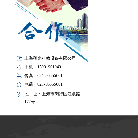
上海朔光科教设备有限公司
手机：15901901049
传真：021-56355661
电话：021-56355661
地 址：上海市闵行区江凯路
177号