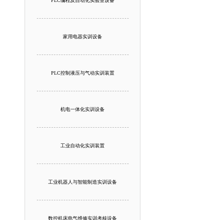
PLC编程及自动化实验室设备
家用电器实训设备
PLC控制液压与气动实训装置
机电一体化实训设备
工业自动化实训装置
工业机器人与智能制造实训设备
数控机床电气维修实训考核设备