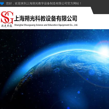
您好，欢迎来到上海朔光教学设备制造有限公司官方网站！