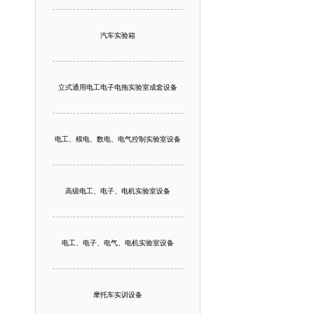
汽车实验箱
立式通用电工电子电拖实验室成套设备
电工、模电、数电、电气控制实验室设备
高级电工、电子、电机实验室设备
电工、电子、电气、电机实验室设备
摩托车实训设备