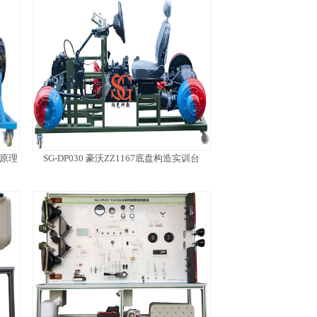
剖原理
SG-DP030 豪沃ZZ1167底盘构造实训台