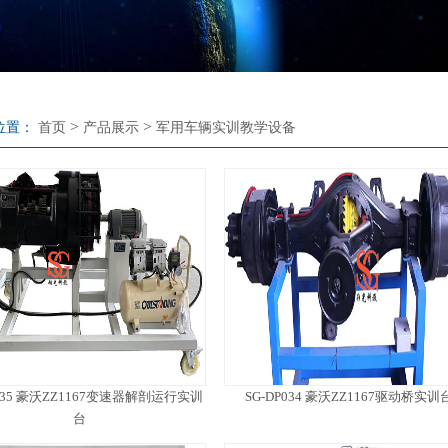
>
>
位置：
首页
产品展示
军用车辆实训教学设备
P035 豪沃ZZ1167变速器解剖运行实训
SG-DP034 豪沃ZZ1167驱动桥实训
台