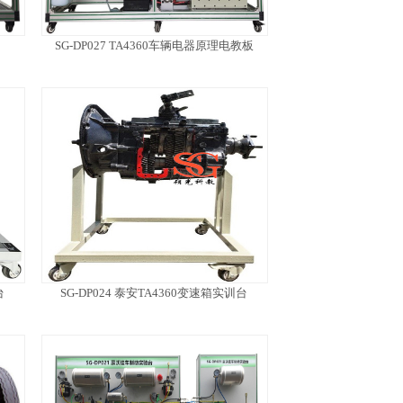
SG-DP027 TA4360车辆电器原理电教板
台
SG-DP024 泰安TA4360变速箱实训台