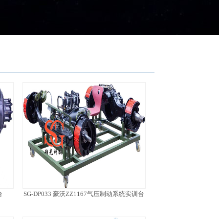
台
SG-DP033 豪沃ZZ1167气压制动系统实训台