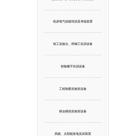
机床电气技能培训及考核装置
钳工实验台、焊铆工实训设备
智能楼宇实训设备
工程制图实验室设备
财会模拟实验室设备
风能、太阳能发电实训装置