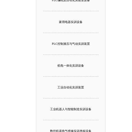
PLC编程及自动化实验室设备
家用电器实训设备
PLC控制液压与气动实训装置
机电一体化实训设备
工业自动化实训装置
工业机器人与智能制造实训设备
数控机床电气维修实训考核设备