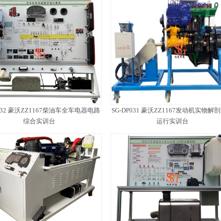
P032 豪沃ZZ1167柴油车全车电器电路
SG-DP031 豪沃ZZ1167发动机实物解
综合实训台
运行实训台