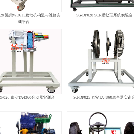
P029 潍柴WD615发动机构造与维修实
SG-DP028 SCR后处理系统实验台
训平台
-DP026 泰安TA4360分动器实训台
SG-DP025 泰安TA4360离合器实训