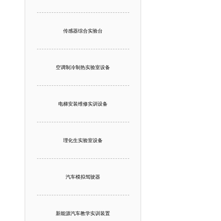
传感器综合实验台
空调制冷制热实验室设备
电梯安装维修实训设备
理化生实验室设备
汽车模拟驾驶器
新能源汽车教学实训装置