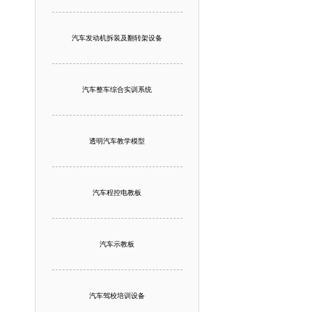
汽车发动机拆装及翻转架设备
汽车整车综合实训系统
透明汽车教学模型
汽车程控电教板
汽车示教板
汽车驾校培训设备