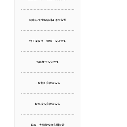
机床电气技能培训及考核装置
钳工实验台、焊铆工实训设备
智能楼宇实训设备
工程制图实验室设备
财会模拟实验室设备
风能、太阳能发电实训装置