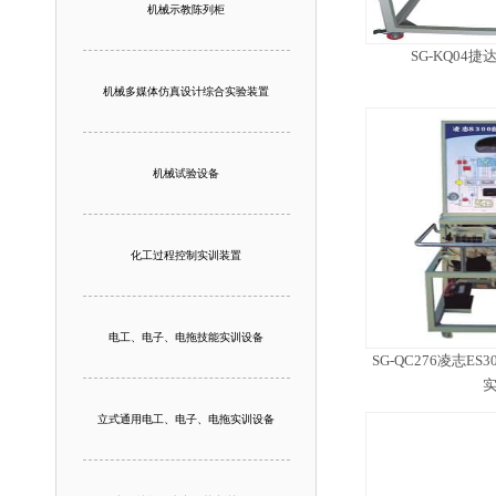
机械示教陈列柜
SG-KQ04
机械多媒体仿真设计综合实验装置
机械试验设备
化工过程控制实训装置
电工、电子、电拖技能实训设备
SG-QC276凌志E
立式通用电工、电子、电拖实训设备