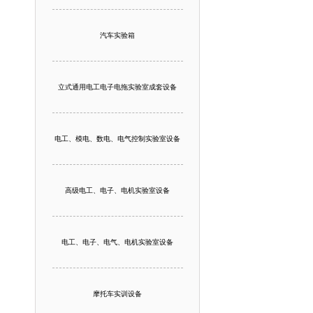
汽车实验箱
立式通用电工电子电拖实验室成套设备
电工、模电、数电、电气控制实验室设备
高级电工、电子、电机实验室设备
电工、电子、电气、电机实验室设备
摩托车实训设备