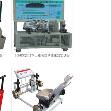
训台
SG-BSQ302本田雅阁自动变速器实训台