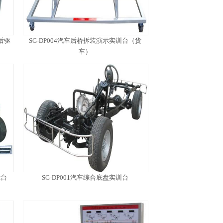
后驱
SG-DP004汽车后桥拆装演示实训台（货
车）
示台
SG-DP001汽车综合底盘实训台