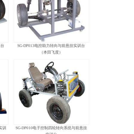
训台
SG-DP013电控助力转向与前悬挂实训台
（本田飞度）
实训
SG-DP010电子控制四轮转向系统与前悬挂