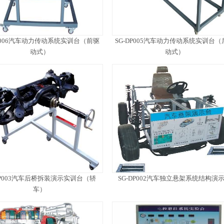
DP006汽车动力传动系统实训台（前驱
SG-DP005汽车动力传动系统实训台（
动式）
动式）
DP003汽车后桥拆装演示实训台（轿
SG-DP002汽车独立悬架系统结构演
车）