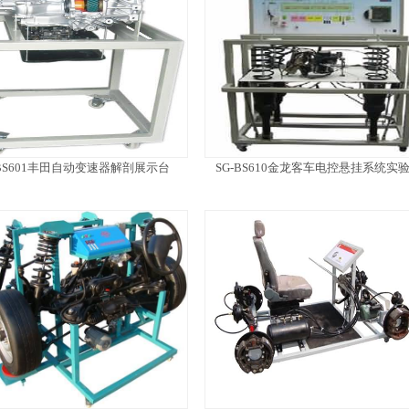
-BS601丰田自动变速器解剖展示台
SG-BS610金龙客车电控悬挂系统实