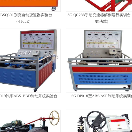
G-BSQ301别克自动变速器实验台
SG-QC288手动变速器解剖运行实训台
（4T65E）
驱动式）
DP019汽车ABS+EBD制动系统实验台
SG-DP018型ABS/ASR制动系统实训