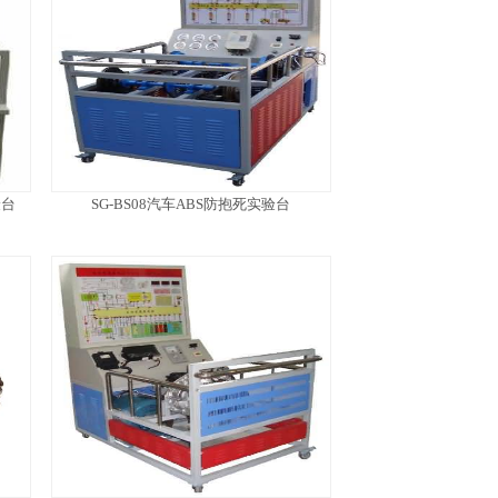
验台
SG-BS08汽车ABS防抱死实验台