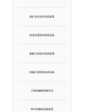
煤矿安全技术培训装置
轨道交通实训系统设备
船舶工程技术实训装置
机械工程技能实训设备
工程机械模拟教学仪
单片机微机实验装置