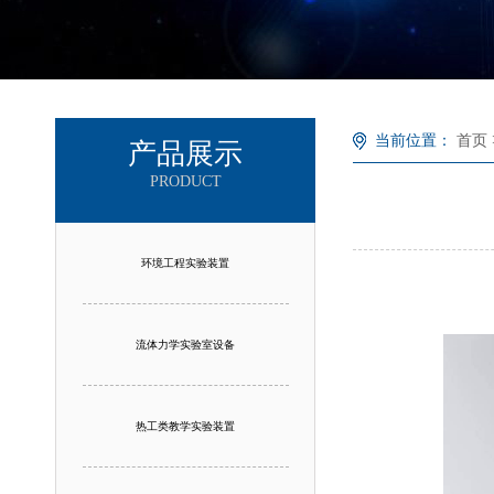
当前位置：
首页
产品展示
PRODUCT
环境工程实验装置
流体力学实验室设备
热工类教学实验装置