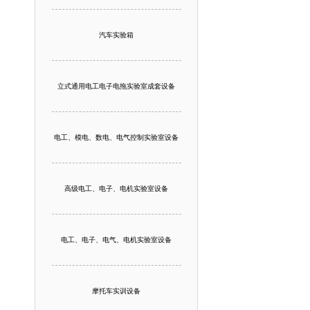
汽车实验箱
立式通用电工电子电拖实验室成套设备
电工、模电、数电、电气控制实验室设备
高级电工、电子、电机实验室设备
电工、电子、电气、电机实验室设备
摩托车实训设备