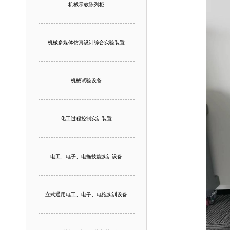
机械示教陈列柜
机械多媒体仿真设计综合实验装置
机械试验设备
化工过程控制实训装置
电工、电子、电拖技能实训设备
立式通用电工、电子、电拖实训设备