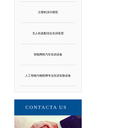
注塑机演示模型
无人机装配综合实训装置
智能网联汽车实训设备
人工智能与物联网专业实训实验设备
CONTACTA US