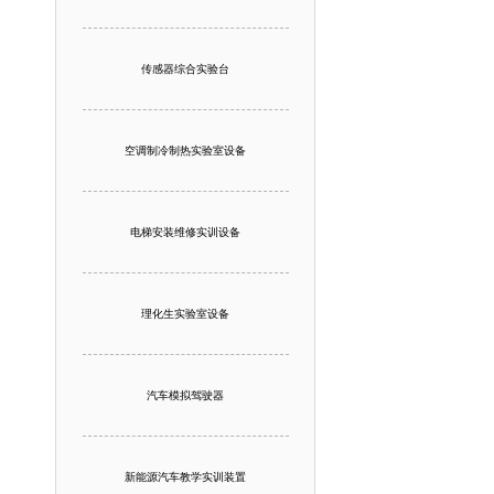
传感器综合实验台
空调制冷制热实验室设备
电梯安装维修实训设备
理化生实验室设备
汽车模拟驾驶器
新能源汽车教学实训装置