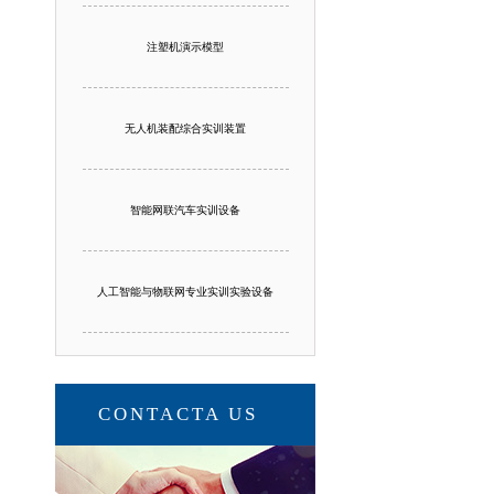
注塑机演示模型
无人机装配综合实训装置
智能网联汽车实训设备
人工智能与物联网专业实训实验设备
CONTACTA US