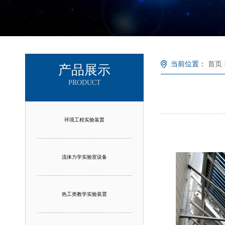
当前位置：
首页
产品展示
PRODUCT
环境工程实验装置
流体力学实验室设备
热工类教学实验装置