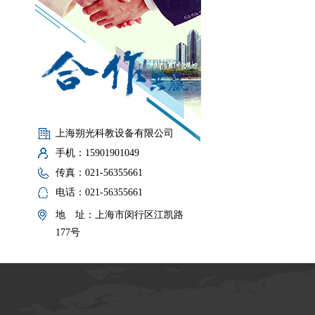
上海朔光科教设备有限公司
手机：15901901049
传真：021-56355661
电话：021-56355661
地 址：上海市闵行区江凯路
177号