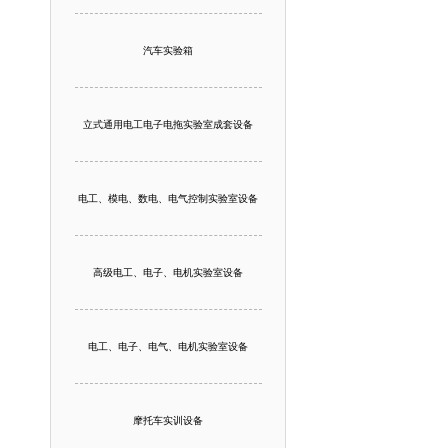
汽车实验箱
立式通用电工电子电拖实验室成套设备
电工、模电、数电、电气控制实验室设备
高级电工、电子、电机实验室设备
电工、电子、电气、电机实验室设备
摩托车实训设备