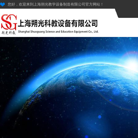
您好，欢迎来到上海朔光教学设备制造有限公司官方网站！