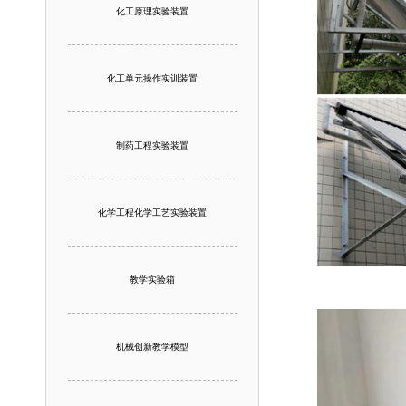
化工原理实验装置
化工单元操作实训装置
制药工程实验装置
化学工程化学工艺实验装置
教学实验箱
机械创新教学模型