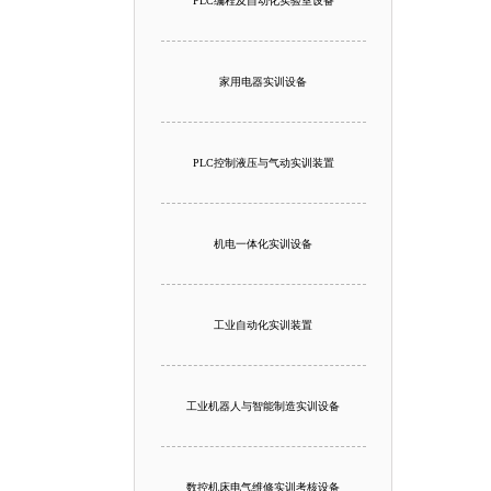
PLC编程及自动化实验室设备
家用电器实训设备
PLC控制液压与气动实训装置
机电一体化实训设备
工业自动化实训装置
工业机器人与智能制造实训设备
数控机床电气维修实训考核设备