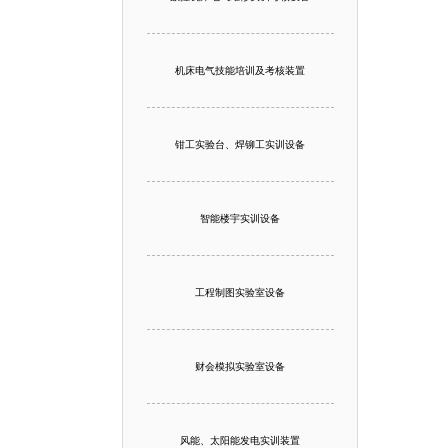
机床电气技能培训及考核装置
钳工实验台、焊铆工实训设备
智能楼宇实训设备
工程制图实验室设备
财会模拟实验室设备
风能、太阳能发电实训装置