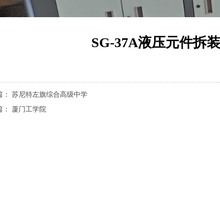
SG-37A液压元件拆
篇：
苏尼特左旗综合高级中学
篇：
厦门工学院