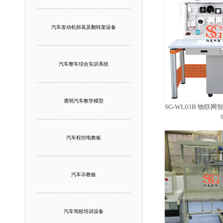
汽车发动机拆装及翻转架设备
汽车整车综合实训系统
透明汽车教学模型
SG-WL03B 物
汽车程控电教板
汽车示教板
汽车驾校培训设备