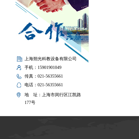
上海朔光科教设备有限公司
手机：15901901049
传真：021-56355661
电话：021-56355661
地 址：上海市闵行区江凯路
177号