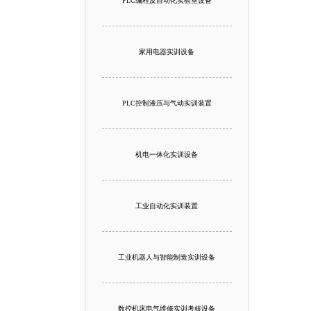
PLC编程及自动化实验室设备
家用电器实训设备
PLC控制液压与气动实训装置
机电一体化实训设备
工业自动化实训装置
工业机器人与智能制造实训设备
数控机床电气维修实训考核设备