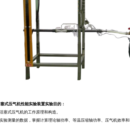
活塞式压气机性能实验装置实验目的：
解活塞式压气机的工作原理和构造。
根据实验测量的数据，掌握计算理论轴功率、等温压缩轴功率、压气机效率