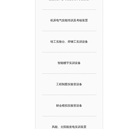
机床电气技能培训及考核装置
钳工实验台、焊铆工实训设备
智能楼宇实训设备
工程制图实验室设备
财会模拟实验室设备
风能、太阳能发电实训装置