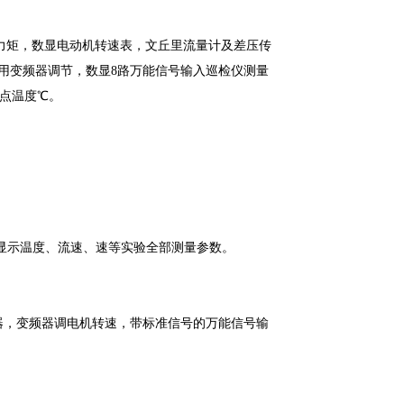
机力矩，数显电动机转速表，文丘里流量计及差压传
速用变频器调节，数显8路万能信号输入巡检仪测量
各点温度℃。
显示温度、流速、速等实验全部测量参数。
器，变频器调电机转速，带标准信号的万能信号输