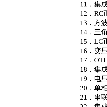
11．集
12．R
13．方
14．三
15．L
16．变
17．O
18．集
19．电
20．单
21．串
22．集