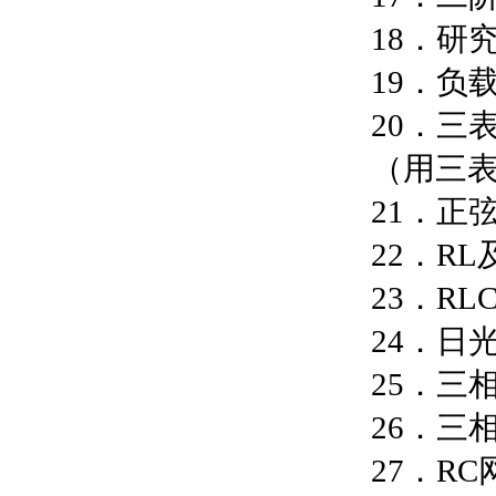
18．研
19．负
20．三
（用三
21．正
22．R
23．R
24．日
25．三
26．三
27．R