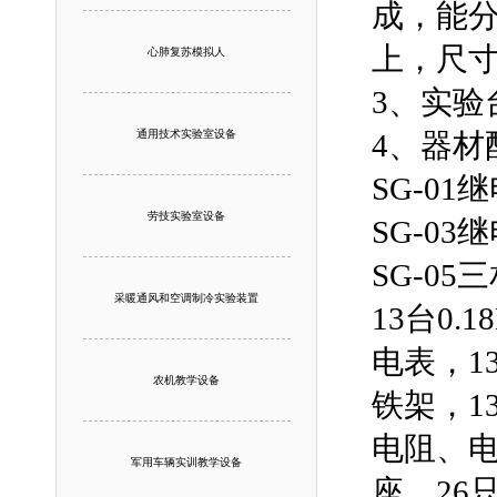
成，能分
上，尺寸
心肺复苏模拟人
3、实验
通用技术实验室设备
4、器材
SG-0
劳技实验室设备
SG-0
SG-05
采暖通风和空调制冷实验装置
13台0
电表，1
农机教学设备
铁架，1
电阻、电
军用车辆实训教学设备
座，26