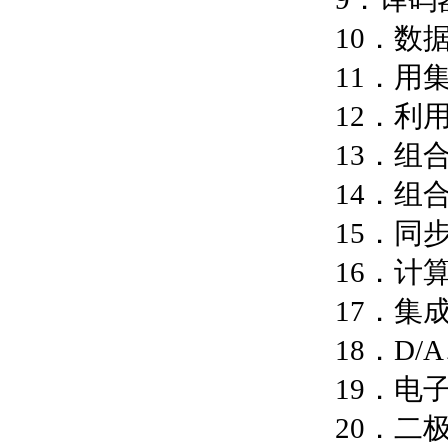
10．数
11．用
12．利
13．组
14．组
15．同
16．计
17．集
18．D/
19．电子
20．二