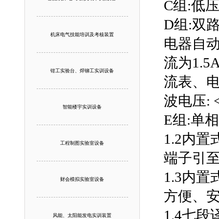
C组:低
D组:双
机床电气技能培训及考核装置
电器自
流为1.
钳工实验台、焊铆工实训设备
流表、电
波电压: 
智能楼宇实训设备
E组:单
1.2内
工程制图实验室设备
端子引
1.3内
财会模拟实验室设备
方便、
1.4七
风能、太阳能发电实训装置