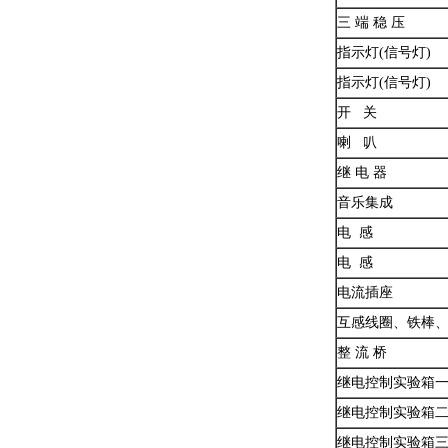
三 端 稳 压
指示灯(信号灯)
指示灯(信号灯)
开 关
喇 叭
继 电 器
音乐集成
电 感
电 感
电流插座
互感线圈、铁棒
整 流 桥
继电控制实验箱
继电控制实验箱
继电控制实验箱