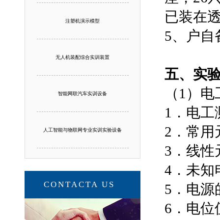
已装在透
注塑机演示模型
5、户自
无人机装配综合实训装置
五、实
（1）电
智能网联汽车实训设备
1．电
2．常用
人工智能与物联网专业实训实验设备
3．线性
4．未知
CONTACTA US
5．电源
6．电