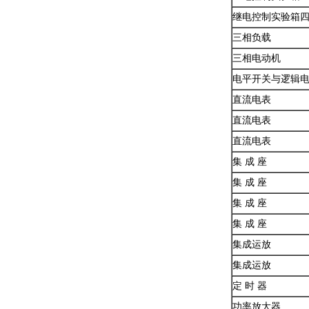
继电控制实验箱
三相负载
三相电动机
电平开关与逻辑
直流电表
直流电表
直流电表
集 成 座
集 成 座
集 成 座
集 成 座
集成运放
集成运放
定 时 器
功率放大器