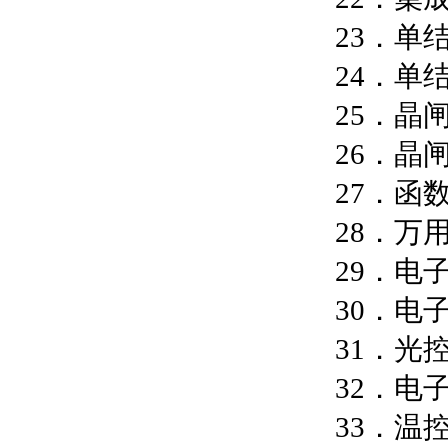
23．单
24．单
25．晶
26．晶
27．函
28．万
29．电
30．电
31．光
32．电子
33．温控