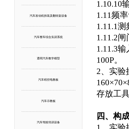
1.10.1
1.11频
汽车发动机拆装及翻转架设备
1.11.
1.11.2
汽车整车综合实训系统
1.11
100P。
透明汽车教学模型
2、实
160×
汽车程控电教板
存放工
汽车示教板
四、构成
汽车驾校培训设备
1、实验