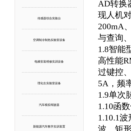
AD转换
现人机对
传感器综合实验台
200mA
与查询
空调制冷制热实验室设备
1.8智
高性能R
电梯安装维修实训设备
过键控、
5A，频率
理化生实验室设备
1.9单
1.10
汽车模拟驾驶器
1.10
波、矩
新能源汽车教学实训装置