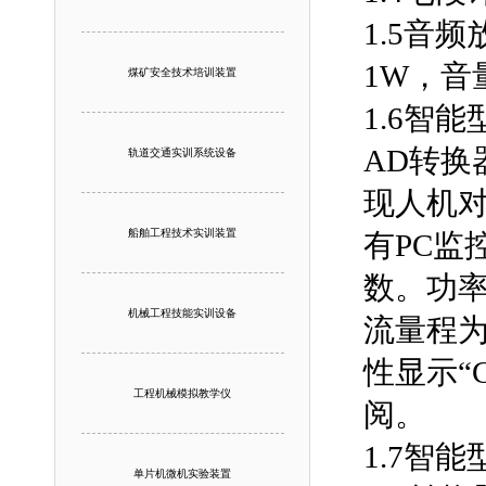
1.5音
1W，
煤矿安全技术培训装置
1.6智
AD转换
轨道交通实训系统设备
现人机对
船舶工程技术实训装置
有PC监
数。功率
机械工程技能实训设备
流量程为
性显示“
工程机械模拟教学仪
阅。
1.7智
单片机微机实验装置