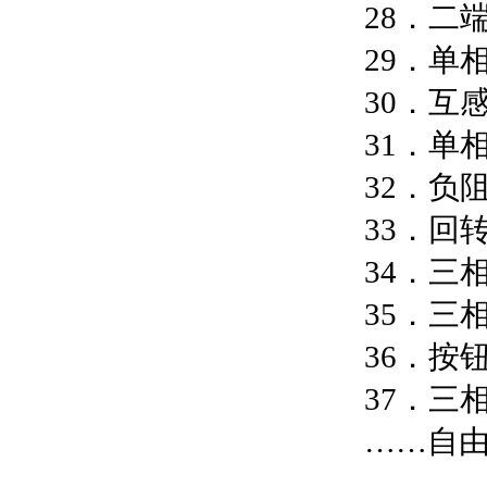
28．二
29．单
30．互
31．单
32．负
33．回
34．三
35．三
36．按
37．三
……自