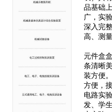
机械示教陈列柜
品基础
广，实
机械多媒体仿真设计综合实验装置
深入完
高、测
机械试验设备
元件盒
化工过程控制实训装置
条清晰
装方便
电工、电子、电拖技能实训设备
方便，
电路实
立式通用电工、电子、电拖实训设备
发、学