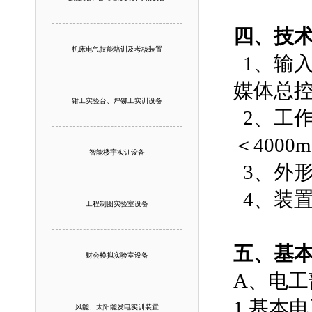
四、技
机床电气技能培训及考核装置
1、输入电
媒体总
钳工实验台、焊铆工实训设备
2、工作环
＜4000m
智能楼宇实训设备
3、外形尺
4、装置
工程制图实验室设备
五、基
财会模拟实验室设备
A、电工
1.基本
风能、太阳能发电实训装置