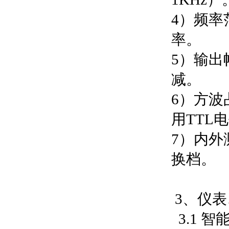
4）频率范
率。
5）输出
减。
6）方波
用TTL
7）内外
换档。
3、仪
3.1 