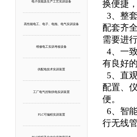
换便捷
电子技能及生产工艺实训设备
3、整套
高性能电工、电子、电拖、电气实训设备
配套齐
需要进
维修电工实训考核设备
4、一致
有良好
供配电技术实训装置
5、直观
配置、
工厂电气控制供电实训装置
便。
6、智
PLC可编程实训装置
行无线