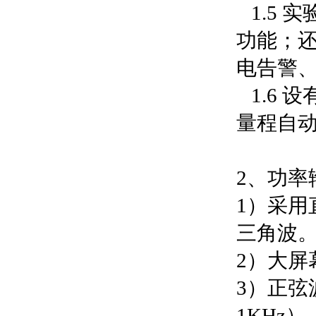
1.5 
功能；
电告警
1.6 
量程自动
2、功率
1）采用
三角波
2）大屏
3）正弦波
1KHz）