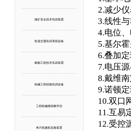
2.减少
3.线性
煤矿安全技术培训装置
4.电位
5.基尔
轨道交通实训系统设备
6.叠加
船舶工程技术实训装置
7.电压
8.戴维
机械工程技能实训设备
9.诺顿
10.双
工程机械模拟教学仪
11.互
12.受控
单片机微机实验装置