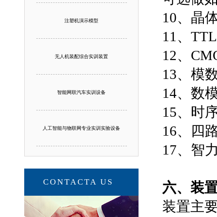
10、
注塑机演示模型
11、T
12、C
无人机装配综合实训装置
13、模
14、数
智能网联汽车实训设备
15、时
16、四
人工智能与物联网专业实训实验设备
17、智
CONTACTA US
六、装
装置主