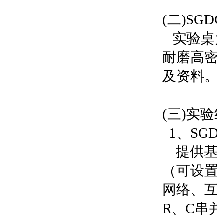
(二)SG
实验桌
耐磨高
及资料
(三)实
1、SG
提供基
（可设
网络、互
R、C