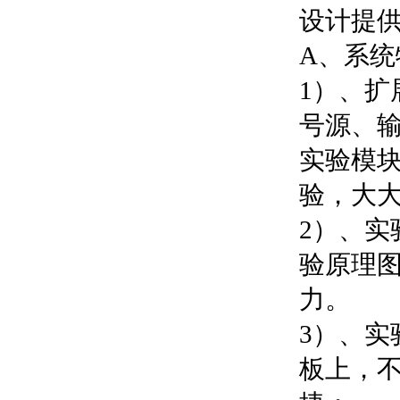
设计提
A、系统
1）、
号源、
实验模
验，大
2）、
验原理
力。
3）、
板上，