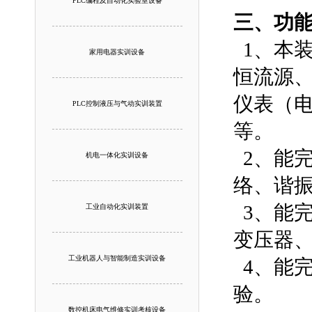
PLC编程及自动化实验室设备
三、功
1、本
家用电器实训设备
恒流源
仪表（
PLC控制液压与气动实训装置
等。
2、能完
机电一体化实训设备
络、谐
3、能完
工业自动化实训装置
变压器
工业机器人与智能制造实训设备
4、能完
验。
数控机床电气维修实训考核设备