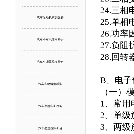
24.三
汽车发动机实训设备
25.单
26.功
汽车全车电器实验台
27.负
28.回
汽车空调系统实验台
B、电子
汽车实物解剖模型
（一）
1、常
汽车底盘实训设备
2、单级
3、两级
汽车变速器实训台