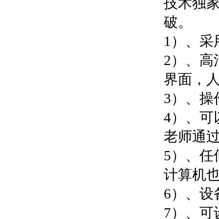
技术独
破。
1）、
2）、
界面，
3）、操
4）、
老师通
5）、
计算机
6）、设
7）、