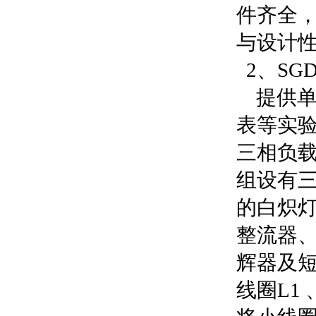
件齐全
与设计
2、SG
提供单
表等实
三相负
组设有三
的白炽灯
整流器、电
辉器及
线圈L1