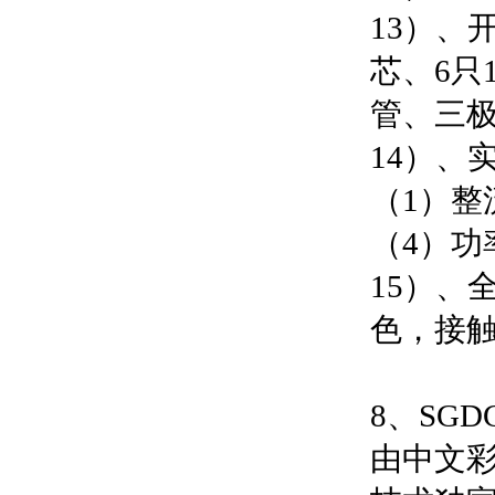
13）、
芯、6只
管、三
14）、
（1）整
（4）功
15）、
色，接
8、SG
由中文