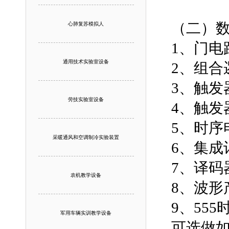
（二）
心肺复苏模拟人
1、门电
通用技术实验室设备
2、组
3、触发
劳技实验室设备
4、触发
5、时序
采暖通风和空调制冷实验装置
6、集成
7、译码
农机教学设备
8、波形
9、55
军用车辆实训教学设备
可选做