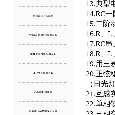
13.典
14.R
传感器综合实验台
15.二
16.R
空调制冷制热实验室设备
17.R
18.R
电梯安装维修实训设备
19.用
20.正
理化生实验室设备
（日光
21.互感
汽车模拟驾驶器
22.单
新能源汽车教学实训装置
23.三