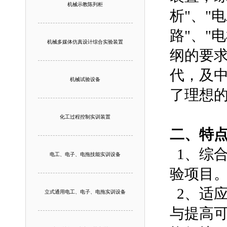
机械示教陈列柜
析"、"
路"、"
机械多媒体仿真设计综合实验装置
纲的要
代，及
机械试验设备
了理想
化工过程控制实训装置
二、特
1、综合
电工、电子、电拖技能实训设备
验项目
2、适应
立式通用电工、电子、电拖实训设备
与提高