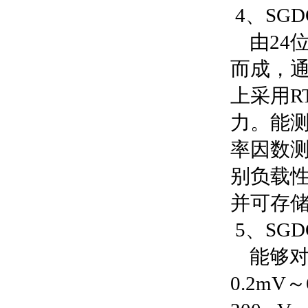
4、SG
由24位
而成，
上采用R
力。能测
率因数测
别负载性
并可存
5、SG
能够对
0.2m