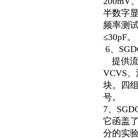
200m
半数字
频率测试
≤30pF。
6、SG
提供流控
VCVS
块。四
号。
7、SG
它函盖
分的实