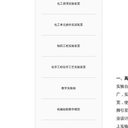
化工原理实验装置
化工单元操作实训装置
制药工程实验装置
化学工程化学工艺实验装置
一、
实验
教学实验箱
广，
宽，
机械创新教学模型
脚引
业设
上实