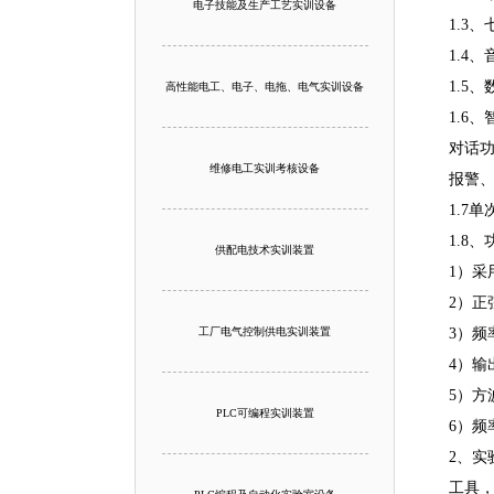
电子技能及生产工艺实训设备
1.3
1.4
1.5
高性能电工、电子、电拖、电气实训设备
1.6
对话功
维修电工实训考核设备
报警
1.7
1.8
供配电技术实训装置
1）采
2）正
工厂电气控制供电实训装置
3）频
4）输
5）方
PLC可编程实训装置
6）频
2、实
工具