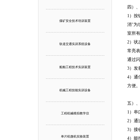
四）
1）按
煤矿安全技术培训装置
消"为
室所有
2）状
轨道交通实训系统设备
常亮
通过
船舶工程技术实训装置
3）发
4）
方便
机械工程技能实训设备
五）
1）串
工程机械模拟教学仪
2）通
3）
单片机微机实验装置
4）能