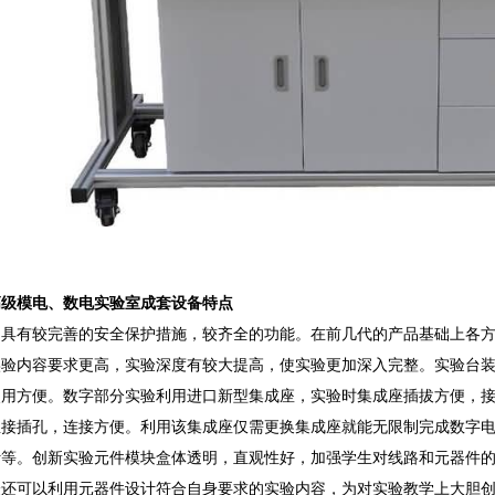
高级模电、数电实验室成套设备特点
台具有较完善的安全保护措施，较齐全的功能。在前几代的产品基础上各
实验内容要求更高，实验深度有较大提高，使实验更加深入完整。实验台
使用方便。数字部分实验利用进口新型集成座，实验时集成座插拔方便，接
至接插孔，连接方便。利用该集成座仅需更换集成座就能无限制完成数字
计等。创新实验元件模块盒体透明，直观性好，加强学生对线路和元器件
验还可以利用元器件设计符合自身要求的实验内容，为对实验教学上大胆