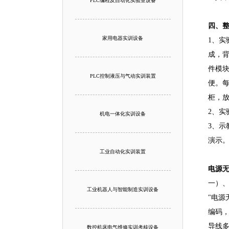
PLC编程及自动化实验室设备
四、
家用电器实训设备
1、实
成，
件模
PLC控制液压与气动实训装置
便。
柜，
2、实
机电一体化实训设备
3、示
演示。
工业自动化实训装置
电源
一）、
工业机器人与智能制造实训设备
"电源
编码
导线
数控机床电气维修实训考核设备