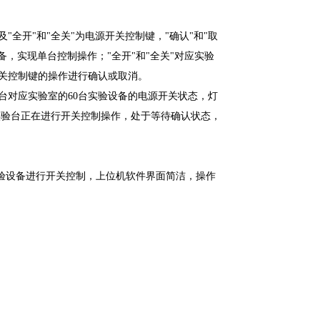
"全开"和"全关"为电源开关控制键，"确认"和"取
设备，实现单台控制操作；"全开"和"全关"对应实验
开关控制键的操作进行确认或取消。
控制台对应实验室的60台实验设备的电源开关状态，灯
实验台正在进行开关控制操作，处于等待确认状态，
验设备进行开关控制，上位机软件界面简洁，操作