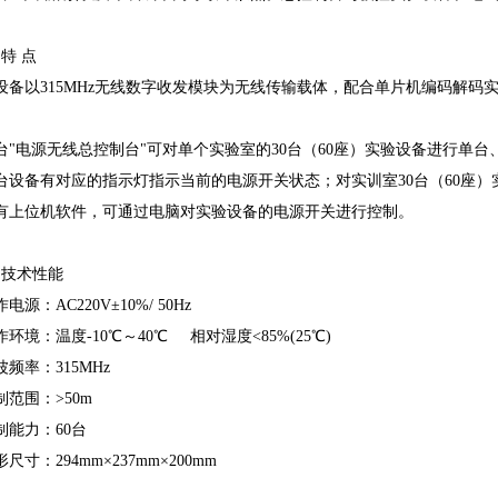
特 点
设备以315MHz无线数字收发模块为无线传输载体，配合单片机编码解
台"电源无线总控制台"可对单个实验室的30台（60座）实验设备进行单
台设备有对应的指示灯指示当前的电源开关状态；对实训室30台（60座
配有上位机软件，可通过电脑对实验设备的电源开关进行控制。
、技术性能
电源：AC220V±10%/ 50Hz
作环境：温度-10℃～40℃ 相对湿度<85%(25℃)
波频率：315MHz
制范围：>50m
制能力：60台
尺寸：294mm×237mm×200mm