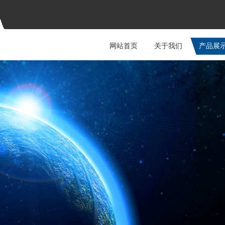
网站首页
关于我们
产品展