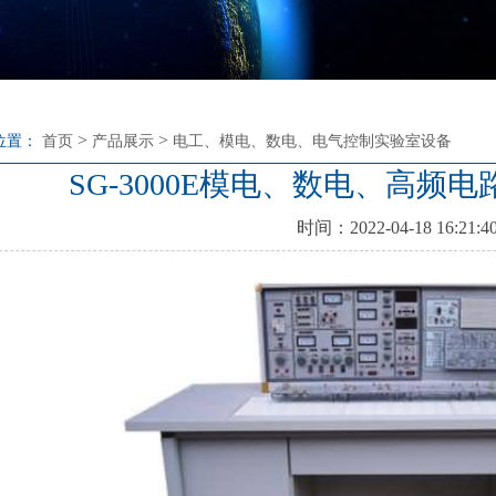
>
>
位置：
首页
产品展示
电工、模电、数电、电气控制实验室设备
SG-3000E模电、数电、高频
时间：2022-04-18 16:21:4