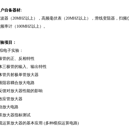
户自备器材:
波器（20MHZ以上），高频毫伏表（20MHZ以上），滑线变阻器，扫频仪
频率计（100MHZ以上）。
实验项目：
模拟电子实验：
极管的正、反相特性
体三极管的输入、输出特性
体管共射极单管放大器
级阻容耦合放大电路
反馈对放大器性能的影响
效应管放大器
动放大电路
算放大器指标测试
成运算放大器的基本应用 (多种模拟运算电路)