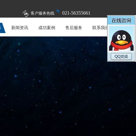
021-56355661
客户服务热线
示
新闻资讯
成功案例
售后服务
联系我们