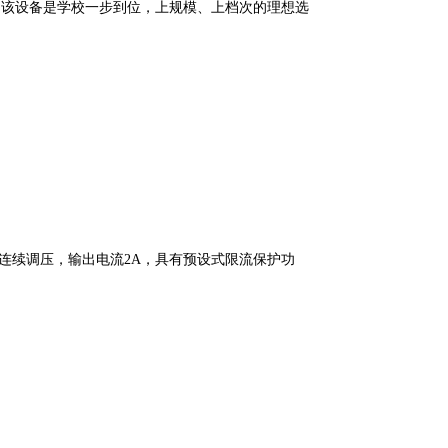
。该设备是学校一步到位，上规模、上档次的理想选
器连续调压，输出电流2A，具有预设式限流保护功