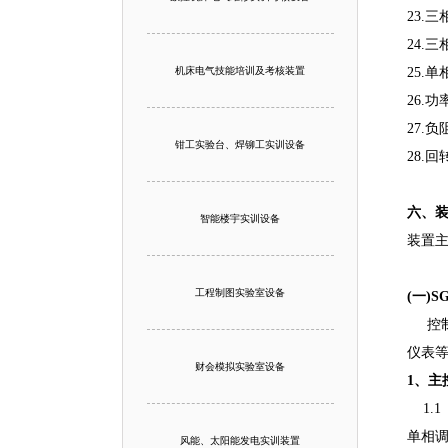
23.
24.
机床电气技能培训及考核装置
25.
26.
27.
钳工实验台、焊铆工实训设备
28.
六、
智能楼宇实训设备
装置
工程制图实验室设备
(一)
控制
仪表
财会模拟实验室设备
1、主
1.1
单相
风能、太阳能发电实训装置