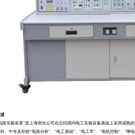
概述
电路实验装置”
是
上海朔光公司
在总结国内电工实验设备基础上采用成熟的
科、中专及职校“电路分析”、“电工基础”、“电工学”、“电机控制”、“继