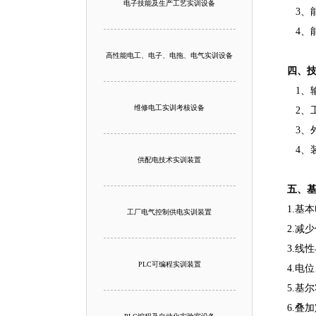
电子技能及生产工艺实训设备
3、能
4、能
高性能电工、电子、电拖、电气实训设备
四、
1、输
维修电工实训考核设备
2、工
3、外形
4、装
供配电技术实训装置
五、
1.基
工厂电气控制供电实训装置
2.减
3.线
PLC可编程实训装置
4.电
5.基
6.叠