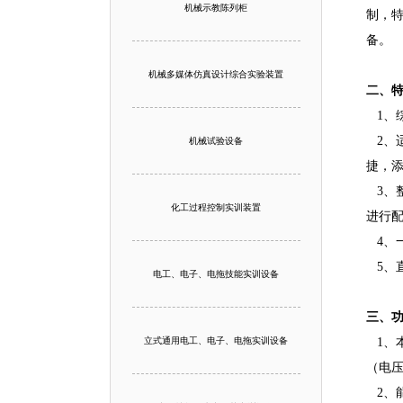
机械示教陈列柜
制，
备
。
机械多媒体仿真设计综合实验装置
二、
1、
2、
机械试验设备
捷，
3、
化工过程控制实训装置
进行
4、
5、
电工、电子、电拖技能实训设备
三、
立式通用电工、电子、电拖实训设备
1、
（电
2、能