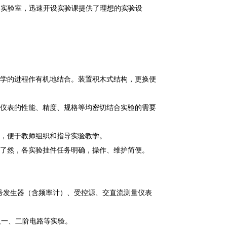
建实验室，迅速开设实验课提供了理想的
实验设
教学的进程作有机地结合。装置积木式结构，更换便
器仪表的性能、精度、规格等均密切结合实验的需要
性，便于教师组织和指导实验教学。
目了然，各实验挂件任务明确，操作、维护简便。
号发生器（含频率计）、受控源、交直流测量仪表
及一、二阶电路等实验。