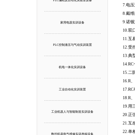
PLC编程及自动化实验室设备
7.电
8.戴
9.诺
家用电器实训设备
10.
11.
PLC控制液压与气动实训装置
12.
13.
14.
机电一体化实训设备
15.
16.
17.
工业自动化实训装置
18.
19.
工业机器人与智能制造实训设备
20.
21.
22.
数控机床电气维修实训考核设备