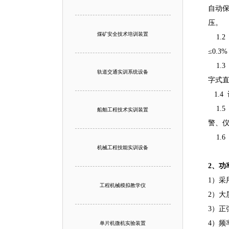
自动
压。
煤矿安全技术培训装置
1.2
≤0.
1.3
轨道交通实训系统设备
字式
1.4
1.
船舶工程技术实训装置
警、
1.6
机械工程技能实训设备
2、功
1）采
工程机械模拟教学仪
2）大
3）正
4）频
单片机微机实验装置