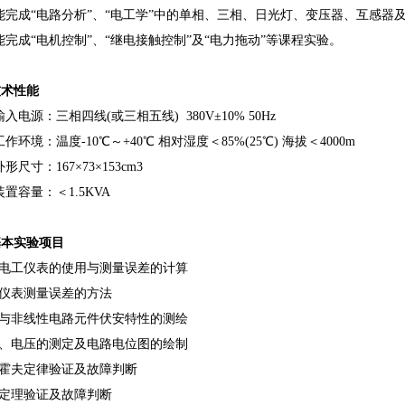
完成“电路分析”、“电工学”中的单相、三相、日光灯、变压器、互感器
完成“电机控制”、“继电接触控制”及“电力拖动”等课程实验。
技术性能
入电源：三相四线(或三相五线) 380V±10% 50Hz
作环境：温度-10℃～+40℃ 相对湿度＜85%(25℃) 海拔＜4000m
尺寸：167×73×153cm3
置容量：＜1.5KVA
基本实验项目
本电工仪表的使用与测量误差的计算
少仪表测量误差的方法
性与非线性电路元件伏安特性的测绘
位、电压的测定及电路电位图的绘制
尔霍夫定律验证及故障判断
加定理验证及故障判断