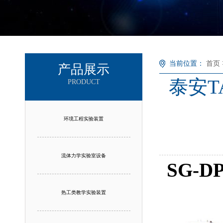
当前位置：
首页
产品展示
泰安T
PRODUCT
环境工程实验装置
流体力学实验室设备
SG-
热工类教学实验装置