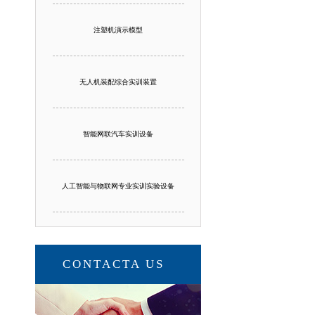
注塑机演示模型
无人机装配综合实训装置
智能网联汽车实训设备
人工智能与物联网专业实训实验设备
CONTACTA US