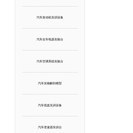
汽车发动机实训设备
汽车全车电器实验台
汽车空调系统实验台
汽车实物解剖模型
汽车底盘实训设备
汽车变速器实训台