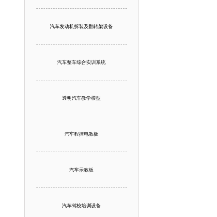
汽车发动机拆装及翻转架设备
汽车整车综合实训系统
透明汽车教学模型
汽车程控电教板
汽车示教板
汽车驾校培训设备