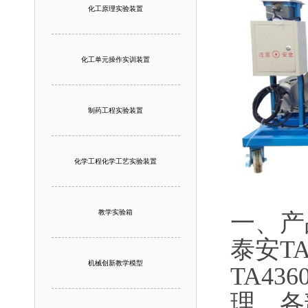
化工原理实验装置
化工单元操作实训装置
制药工程实验装置
化学工程化学工艺实验装置
教学实验箱
一、产
泰安T
机械创新教学模型
TA43
理，各