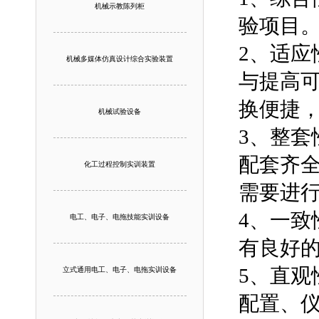
机械示教陈列柜
验项目
2、适应
机械多媒体仿真设计综合实验装置
与提高
换便捷
机械试验设备
3、整套
配套齐
化工过程控制实训装置
需要进
4、一致
电工、电子、电拖技能实训设备
有良好
5、直观
立式通用电工、电子、电拖实训设备
配置、