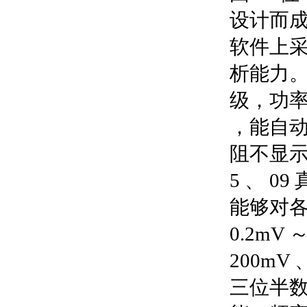
设计而
软件上采
析能力。
级，功率因
，能自动
阻不显
5 、 
能够对
0.2mV
200mV 
三位半