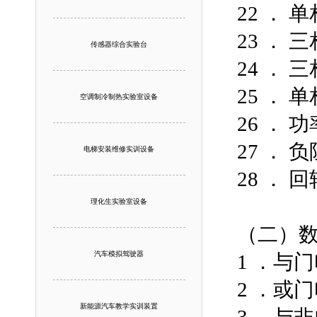
22 ．
23 ．
传感器综合实验台
24 ．
25 ．
空调制冷制热实验室设备
26 ．
27 ．
电梯安装维修实训设备
28 ．
理化生实验室设备
（二）
汽车模拟驾驶器
1 ．与
2 ．或
新能源汽车教学实训装置