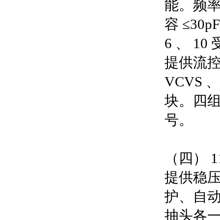
能。频率测
容 ≤30p
6 、 1
提供流控
VCVS
块。四
号。
（四） 
提供稳压电
护、自动恢
抽头各一