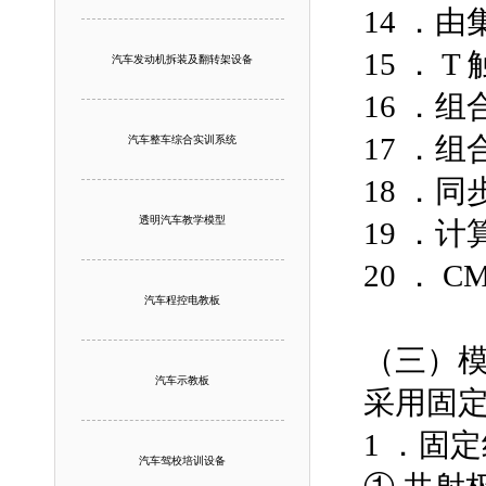
14 ．
15 ． 
汽车发动机拆装及翻转架设备
16 ．
17 ．
汽车整车综合实训系统
18 ．
透明汽车教学模型
19 ．
20 ． C
汽车程控电教板
（三）
汽车示教板
采用固
1 ．固
汽车驾校培训设备