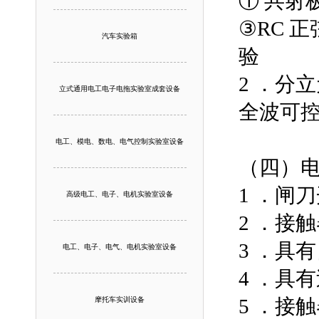
① 共射
③RC 
汽车实验箱
验
2 ．分
立式通用电工电子电拖实验室成套设备
全波可
电工、模电、数电、电气控制实验室设备
（四）
1 ．闸
高级电工、电子、电机实验室设备
2 ．接
3 ．具
电工、电子、电气、电机实验室设备
4 ．具
5 ．接
摩托车实训设备