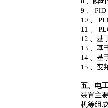
8 、瞬
9 、 P
10 、
11 、
12 、
13 、
14 、
15 、
五、
电
装置主
机等组