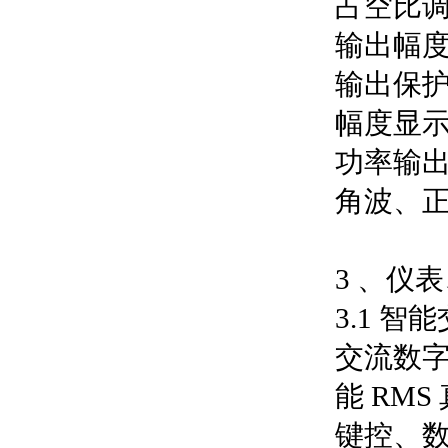
占空比调节
输出幅度： 
输出保护
幅度显示
功率输出：
角波、正
3 、仪
3.1 
交流数字
能 RM
键控、