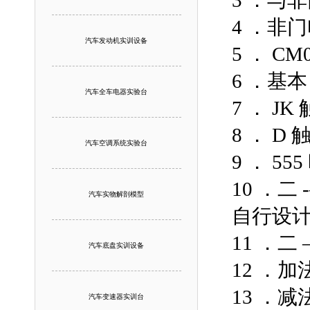
3 ．与
4 ．非
汽车发动机实训设备
5 ． C
6 ．基本
汽车全车电器实验台
7 ． JK
8 ． D
汽车空调系统实验台
9 ． 5
10 ．二
汽车实物解剖模型
自行设
11 ．二
汽车底盘实训设备
12 ．加
13 ．减
汽车变速器实训台