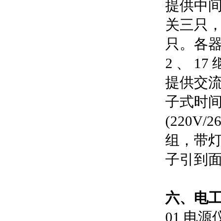
提供中
关三只
只。各
2 、 1
提供交流
子式时间
(220V
组，带
子引到
六、
电
01 电源