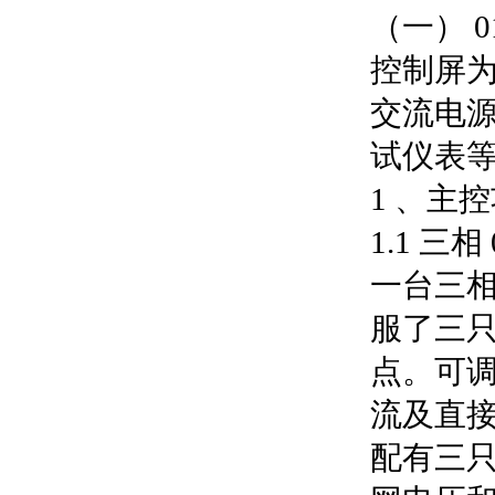
（一） 
控制屏
交流电
试仪表
1 、主
1.1 三
一台三相同
服了三
点。可
流及直
配有三