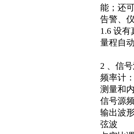
能；还
告警、
1.6 设
量程自动
2 、信
频率计： 
测量和
信号源频率
输出波形
弦波