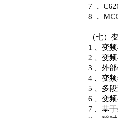
7 ． C
8 ． M
（七）
1 、变
2 、变
3 、外
4 、变
5 、多
6 、变
7 、基