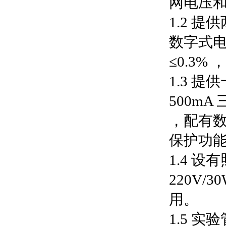
网电压
1.2 提
数字式电
≤0.3
1.3 提
500mA 
，配有
保护功
1.4 设
220V
用。
1.5 