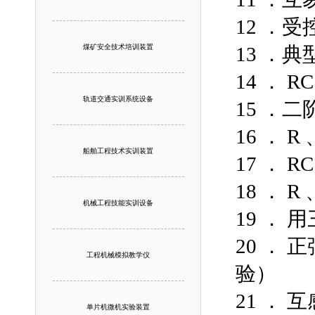
12 ．受
煤矿安全技术培训装置
13 ．
14 ． 
轨道交通实训系统设备
15 ．
16 ． 
船舶工程技术实训装置
17 ．
18 ． 
机械工程技能实训设备
19 ．
20 ．
工程机械模拟教学仪
验）
21 ． 
单片机微机实验装置