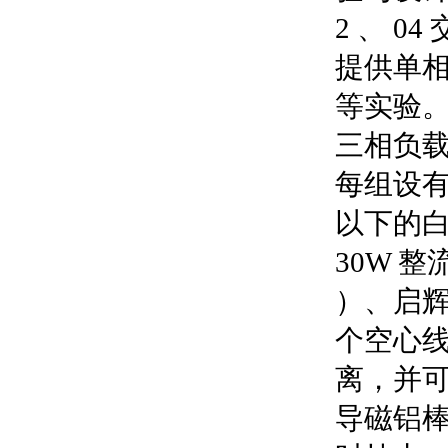
2 、 0
提供单
等实验。
三相负载
每组设有
以下的
30W 整流
）、启
个空心线
离，并
导磁铝棒