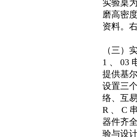
实验桌
磨高密
资料。
（三）
1 、 0
提供基
设置三
络、互易
R 、 
器件齐
验与设