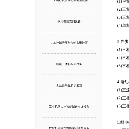
PLC编程及自动化实验室设备
(1)
(2)
(3)
家用电器实训设备
(4)
3.异
PLC控制液压与气动实训装置
(1)
(2)
机电一体化实训设备
(3)
4.电
工业自动化实训装置
(1)
(2)
(3)
工业机器人与智能制造实训设备
5
.
继电
数控机床电气维修实训考核设备