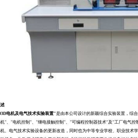
概述
503D电机及电气技术实验装置"
是由本公司设计的新颖综合实验装置，综合了
机"、"电机控制"、"继电接触控制"、"可编程控制器技术"及"工厂电气
电机、电气技术实验设备的更新改造，同时也为中等专业学校、职业技术