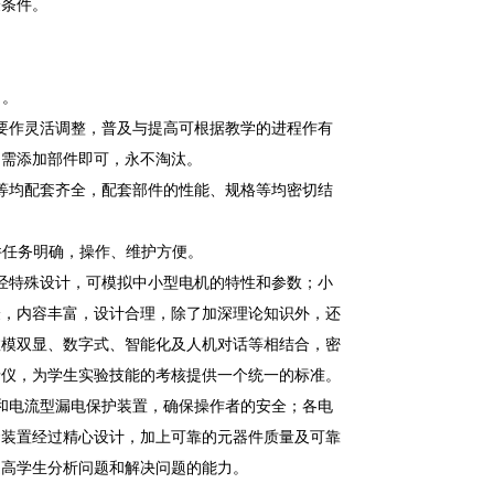
验条件。
目。
要作灵活调整，普及与提高可根据教学的进程作有
只需添加部件即可，永不淘汰。
等均配套齐全，配套部件的性能、规格等均密切结
件任务明确，操作、维护方便。
经特殊设计，可模拟中小型电机的特性和参数；小
验，内容丰富，设计合理，除了加深理论知识外，还
数模双显、数字式、智能化及人机对话等相结合，密
录仪，为学生实验技能的考核提供一个统一的标准。
和电流型漏电保护装置，确保操作者的安全；各电
套装置经过精心设计，加上可靠的元器件质量及可靠
提高学生分析问题和解决问题的能力。