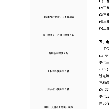
(1)
(2)
(3)
机床电气技能培训及考核装置
(4)
(5)
钳工实验台、焊铆工实训设备
五、
1、D
智能楼宇实训设备
(1) 
提供三
450
工程制图实验室设备
过电
三相
财会模拟实验室设备
(2)
提供2
并设
风能、太阳能发电实训装置