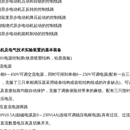
三相异步电动机点动和自锁的控制线路
三相异步电动机正反转的控制线路
三相鼠笼异步电动机降压起动的控制线路
三相线绕式异步电动机起动的控制线路
三相异步电动机能耗制动的控制线路
电机及电气技术实验装置的基本装备
Q01电源控制屏(铁质喷塑结构，铝质面板)
交流电源
相0～450V可调交流电源，同时可得到单相0～250V可调电源(配有一台三
V），克服了三只单相调压器采用链条结构或齿轮结构组成的许多缺点)。
流及直接短路均能自动保护，克服了调换保险丝带来的麻烦。配有三只指
调压电压。
 高压直流电源两路
20V(0.5A)励磁电源及0～230V(4A)连续可调稳压电枢电源(具有过
有直流数显电压表及切换开关。