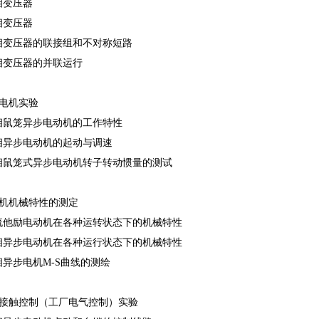
单相变压器
三相变压器
三相变压器的联接组和不对称短路
单相变压器的并联运行
步电机实验
三相鼠笼异步电动机的工作特性
三相异步电动机的起动与调速
三相鼠笼式异步电动机转子转动惯量的测试
动机机械特性的测定
直流他励电动机在各种运转状态下的机械特性
三相异步电动机在各种运行状态下的机械特性
三相异步电机M-S曲线的测绘
接触控制（工厂电气控制）实验