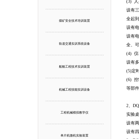
(3)
设有
全起
煤矿安全技术培训装置
设有
设有
轨道交通实训系统设备
全、
(4)
设有
船舶工程技术实训装置
(5)
定
(6)
等部件
机械工程技能实训设备
2、D
工程机械模拟教学仪
实验
设有
设有
单片机微机实验装置