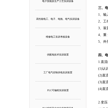
电子技能及生产工艺实训设备
三、
1、输
高性能电工、电子、电拖、电气实训设备
2、工
3、装
4、重 
维修电工实训考核设备
5、外形
供配电技术实训装置
四、
1.直
(1)
工厂电气控制供电实训装置
(2)
(3)
(4)
PLC可编程实训装置
2.变