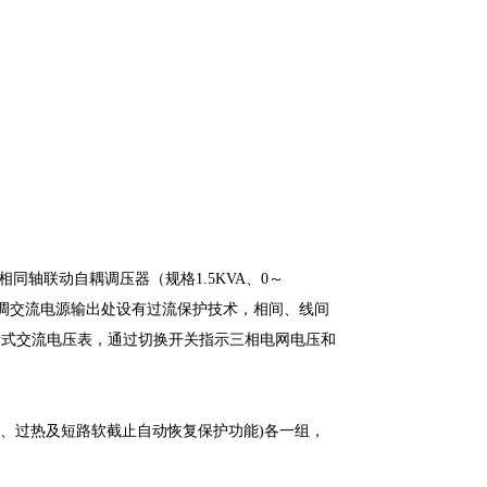
相同轴联动自耦调压器（规格1.5KVA、0～
可调交流电源输出处设有过流保护技术，相间、线间
针式交流电压表，通过切换开关指示三相电网电压和
压、过流、过热及短路软截止自动恢复保护功能)各一组，