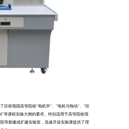
目前我国高等院校"电机学"、"电机与拖动"、"控
控制"等课程实验大纲的要求。特别适用于高等院校现
学院等新建或扩建实验室，迅速开设实验课提供了理