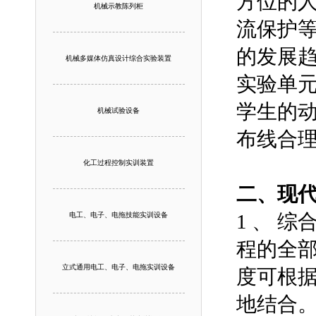
方位的
机械示教陈列柜
流保护
的发展
机械多媒体仿真设计综合实验装置
实验单
学生的
机械试验设备
布线合
化工过程控制实训装置
二、现
1 、 
电工、电子、电拖技能实训设备
程的全
立式通用电工、电子、电拖实训设备
度可根
地结合