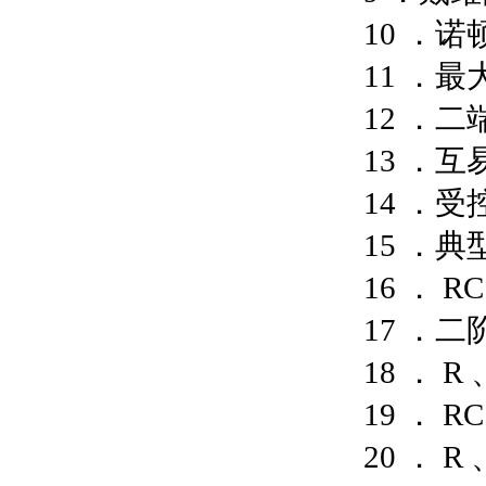
10 ．
11 ．
12 ．
13 ．
14 ．受
15 ．
16 ． 
17 ．
18 ． 
19 ．
20 ． 