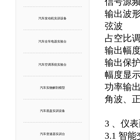
信号源频率
输出波形
汽车发动机实训设备
弦波
占空比调节
汽车全车电器实验台
输出幅度： 
输出保护
汽车空调系统实验台
幅度显示
功率输出：
汽车实物解剖模型
角波、正
汽车底盘实训设备
3 、仪
3.1 
汽车变速器实训台