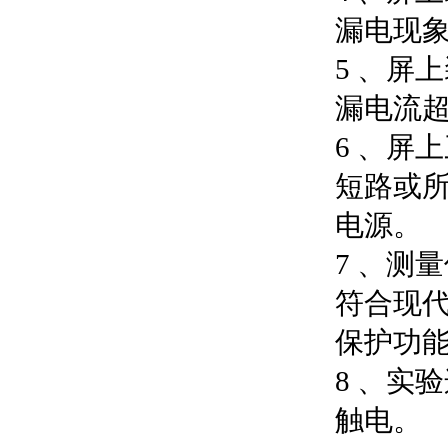
漏电现
5 、屏
漏电流
6 、屏
短路或
电源。
7 、测
符合现
保护功
8 、实
触电。