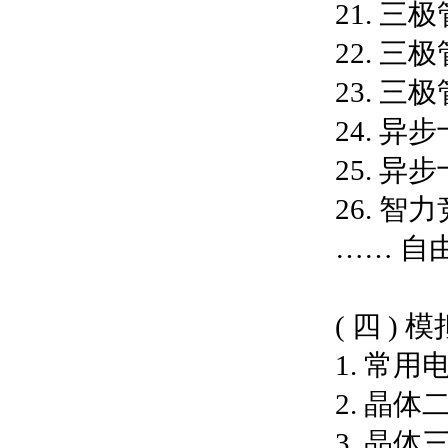
21. 三极
22. 三极
23. 三极
24. 
25. 
26. 智
…… 自
( 四 )
模
1. 常
2. 晶
3. 晶