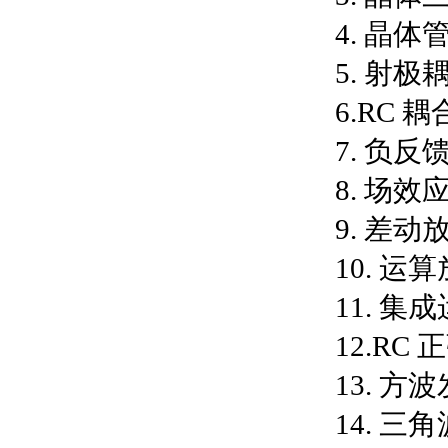
4. 晶
5. 射
6.RC
7. 负
8. 场
9. 差
10. 
11. 
12.RC
13. 方
14. 