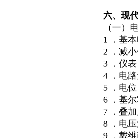
六、现
（一）
1 ．基
2 ．减
3 ．仪
4 ．电
5 ．电
6 ．基
7 ．叠
8 ．电
9 ．戴