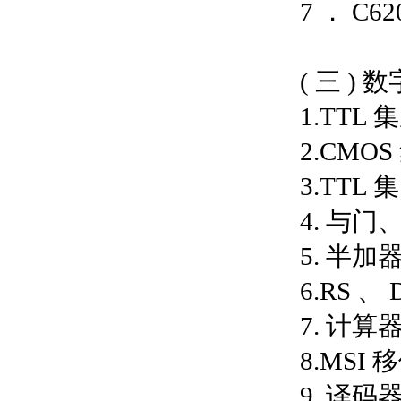
7 ． C
( 三 )
1.TT
2.CM
3.TT
4. 与
5. 半
6.RS 
7. 计算
8.MS
9. 译