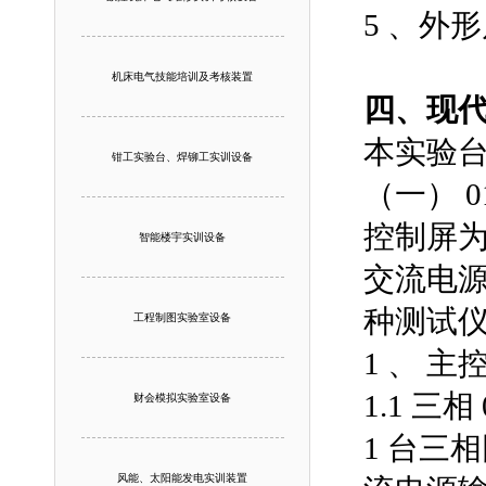
5 、外形尺
机床电气技能培训及考核装置
四、现
本实验
钳工实验台、焊铆工实训设备
（一） 
控制屏
智能楼宇实训设备
交流电
种测试
工程制图实验室设备
1 、 主
1.1 三
财会模拟实验室设备
1 台三相
风能、太阳能发电实训装置