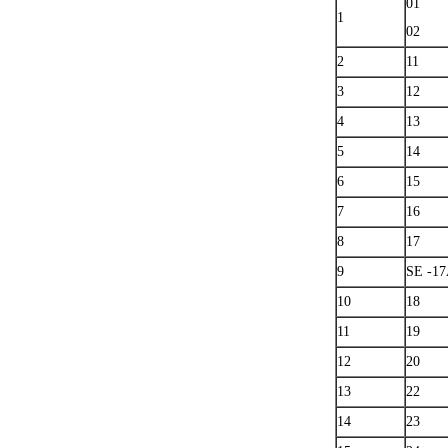
01
1
02
2
11
3
12
4
13
5
14
6
15
7
16
8
17
9
SE -1
10
18
11
19
12
20
13
22
14
23