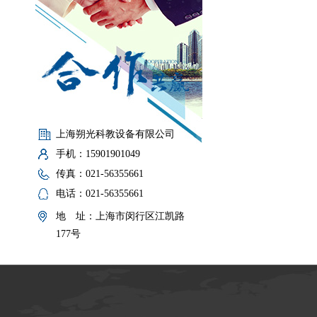
上海朔光科教设备有限公司
手机：15901901049
传真：021-56355661
电话：021-56355661
地 址：上海市闵行区江凯路
177号