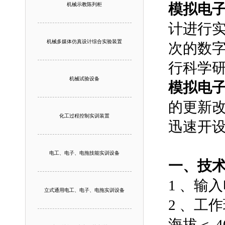
模拟电
机械示教陈列柜
计进行
机械多媒体仿真设计综合实验装置
次的数
行科学
机械试验设备
模拟电
的更新
化工过程控制实训装置
迅速开
电工、电子、电拖技能实训设备
一、技
1 、输入
立式通用电工、电子、电拖实训设备
2 、工作环
海拔＜ 4