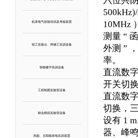
六位共阴极
500kHz
10MHz
机床电气技能培训及考核装置
测量 “
钳工实验台、焊铆工实训设备
外测 ”
率。
智能楼宇实训设备
直流数字电
开关切换
工程制图实验室设备
直流数字毫
切换，三
财会模拟实验室设备
设有 1
器、峰鸣
风能、太阳能发电实训装置