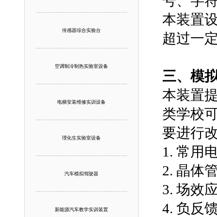
号、字
本装置
传感器综合实验台
超过一
空调制冷制热实验室设备
三、模
本装置
电梯安装维修实训设备
类学校
要进行
理化生实验室设备
1. 常
2. 晶
汽车模拟驾驶器
3. 场
4. 负反
新能源汽车教学实训装置