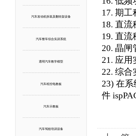
16. 低
17. 
汽车发动机拆装及翻转架设备
18. 
19. 直
汽车整车综合实训系统
20. 
21. 
透明汽车教学模型
22. 
23) 在
汽车程控电教板
件 ispP
汽车示教板
汽车驾校培训设备