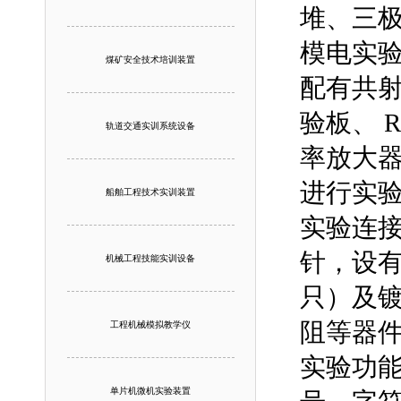
堆、三
模电实
煤矿安全技术培训装置
配有共射
验板、 
轨道交通实训系统设备
率放大
进行实验
船舶工程技术实训装置
实验连
针，设有高
机械工程技能实训设备
只）及
阻等器
工程机械模拟教学仪
实验功能
单片机微机实验装置