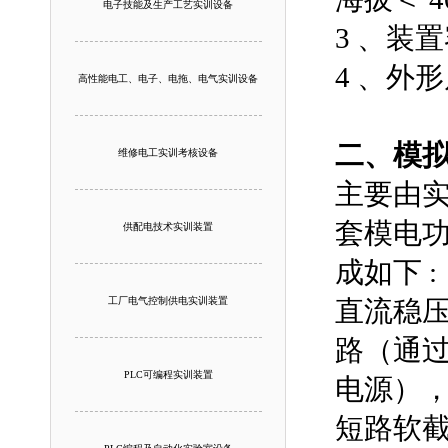
电子技能及生产工艺实训设备
3 、装置
4 、外形尺
高性能电工、电子、电拖、电气实训设备
二、模
维修电工实训考核设备
主要由实
套模电功
供配电技术实训装置
成如下 :
工厂电气控制供电实训装置
直流稳压电源
路（通过适
PLC可编程实训装置
电源），
短路软