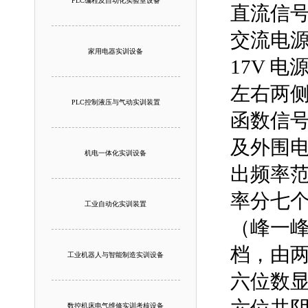
PLC编程及自动化实验室设备
直流信号源
交流电源：
家用电器实训设备
17V 
左右两侧
PLC控制液压与气动实训装置
函数信号
及外围电
机电一体化实训设备
出频率范
率分七个
工业自动化实训装置
（峰一峰值
档，由两个
工业机器人与智能制造实训设备
六位数显
数控机床电气维修实训考核设备