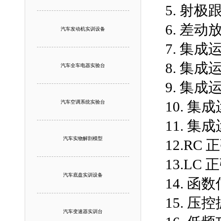
5. 射极
6. 差动
汽车发动机实训设备
7. 集
8. 集
汽车全车电器实验台
9. 集成
10. 集
汽车空调系统实验台
11. 集
汽车实物解剖模型
12.RC
13.LC
汽车底盘实训设备
14. 
15. 压
汽车变速器实训台