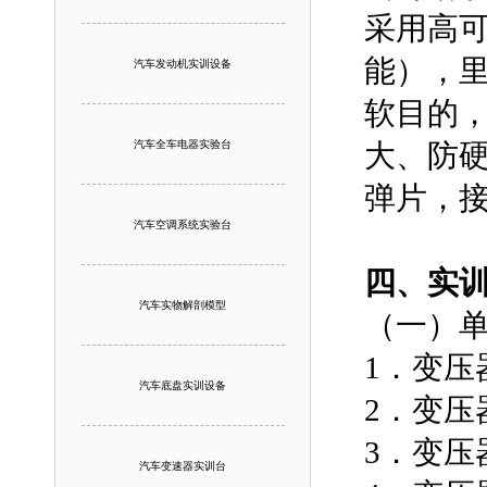
采用高
能），
汽车发动机实训设备
软目的
汽车全车电器实验台
大、防
弹片，
汽车空调系统实验台
四、实
汽车实物解剖模型
（一）
1．变压
汽车底盘实训设备
2．变压
3．变压
汽车变速器实训台