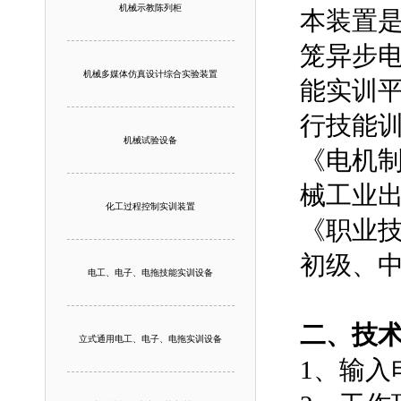
机械示教陈列柜
本装置
笼异步
机械多媒体仿真设计综合实验装置
能实训
行技能
机械试验设备
《电机
械工业
化工过程控制实训装置
《职业
初级、
电工、电子、电拖技能实训设备
二、技
立式通用电工、电子、电拖实训设备
1、输入电