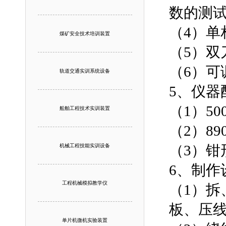
数的测
（4）单
煤矿安全技术培训装置
（5）双
（6）可
轨道交通实训系统设备
5、仪器
（1）5
船舶工程技术实训装置
（2）8
（3）钳
机械工程技能实训设备
6、制作
工程机械模拟教学仪
（1）拆
板、压
单片机微机实验装置