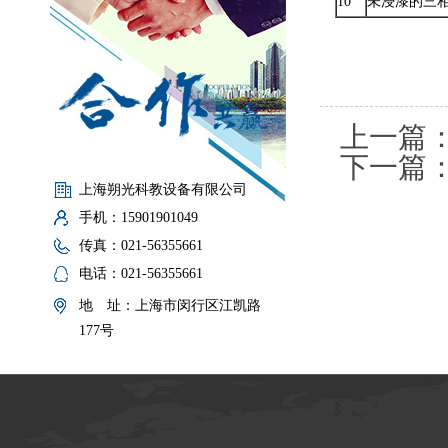
10
未浸漆的三
上一篇
下一篇
上海朔光科教设备有限公司
手机：15901901049
传真：021-56355661
电话：021-56355661
地 址：上海市闵行区江凯路
177号