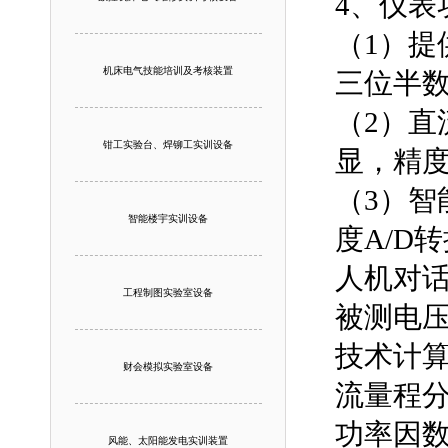
4、仪表
（1）提
机床电气技能培训及考核装置
三位半
（2）直
钳工实验台、焊铆工实训设备
显，精度
（3）
智能楼宇实训设备
度A/D
人机对
工程制图实验室设备
被测电压
技术计算
财会模拟实验室设备
流量程分
功率因数
风能、太阳能发电实训装置