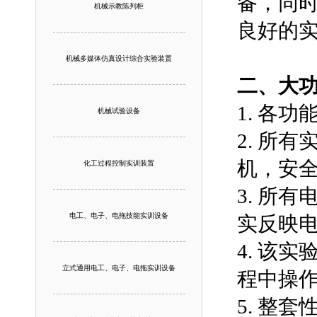
备，同
机械示教陈列柜
良好的
机械多媒体仿真设计综合实验装置
二、大
1. 各
机械试验设备
2. 所
机，安
化工过程控制实训装置
3. 所
电工、电子、电拖技能实训设备
实反映
4. 该
立式通用电工、电子、电拖实训设备
程中操
5. 整