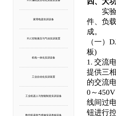
四、大
PLC编程及自动化实验室设备
实验装
件、负
家用电器实训设备
成。
PLC控制液压与气动实训装置
（一）D
板)
机电一体化实训设备
1. 交流
提供三相
工业自动化实训装置
的交流电
0～45
工业机器人与智能制造实训设备
线间过
钮进行
数控机床电气维修实训考核设备