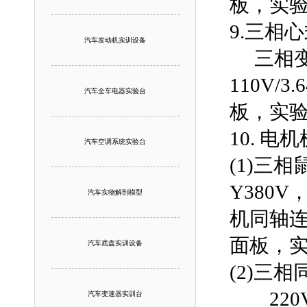
板，实
9.三相
汽车发动机实训设备
三相变压
110V
汽车全车电器实验台
板，实
10. 
汽车空调系统实验台
(1)三
Y380V
汽车实物解剖模型
机同轴
面板，
汽车底盘实训设备
(2)三
220V
汽车变速器实训台