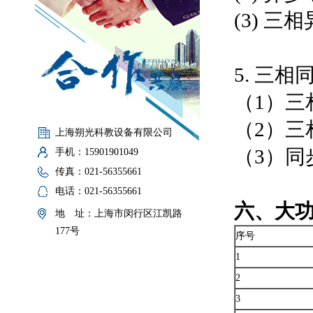
(3) 
5. 三
（1）三
（2）三
上海朔光科教设备有限公司
（3）
手机：15901901049
传真：021-56355661
电话：021-56355661
六、大
地 址：上海市闵行区江凯路
177号
序号
1
2
3