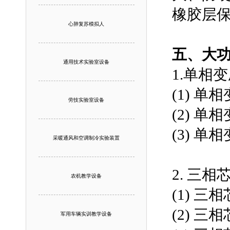
橡胶层
心肺复苏模拟人
五、大
通用技术实验室设备
1.单相
(1) 
劳技实验室设备
(2) 
(3) 
采暖通风和空调制冷实验装置
2. 三
农机教学设备
(1) 
(2) 
军用车辆实训教学设备