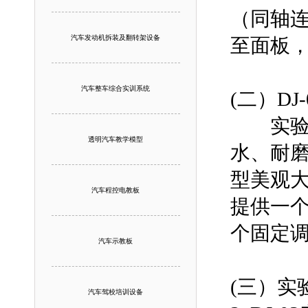
（同轴
汽车发动机拆装及翻转架设备
至面板
汽车整车综合实训系统
(二）DJ
实验桌
透明汽车教学模型
水、耐
型美观
汽车程控电教板
提供一
个固定
汽车示教板
(三）实
汽车驾校培训设备