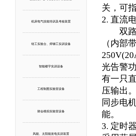
关，可
2. 直流
机床电气技能培训及考核装置
双路直流
（内部
钳工实验台、焊铆工实训设备
250V
光告警
智能楼宇实训设备
有一只
压输出
工程制图实验室设备
同步电机
能。
财会模拟实验室设备
3. 定
风能、太阳能发电实训装置