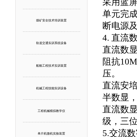
采用蓝
单元完
煤矿安全技术培训装置
断电源
4. 直
轨道交通实训系统设备
直流数显
阻抗10
船舶工程技术实训装置
压。
直流安培
机械工程技能实训设备
半数显
直流数显
工程机械模拟教学仪
级，三
5.交流
单片机微机实验装置