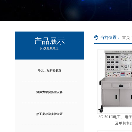
当前位置：
首页
产品展示
PRODUCT
环境工程实验装置
流体力学实验室设备
热工类教学实验装置
SG-501D电工、
及单片机