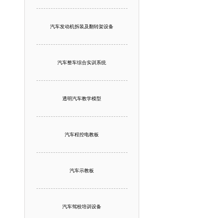
汽车发动机拆装及翻转架设备
汽车整车综合实训系统
透明汽车教学模型
汽车程控电教板
汽车示教板
汽车驾校培训设备