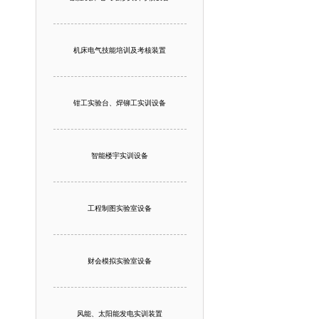
机床电气技能培训及考核装置
钳工实验台、焊铆工实训设备
智能楼宇实训设备
工程制图实验室设备
财会模拟实验室设备
风能、太阳能发电实训装置