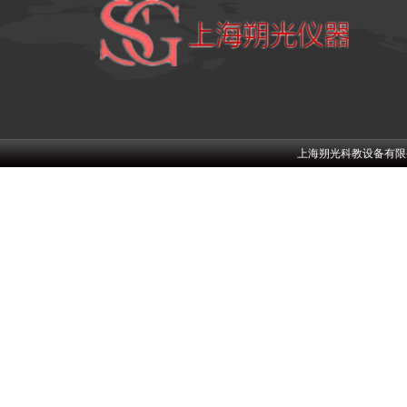
上海朔光科教设备有限公司w