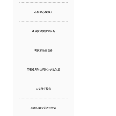
心肺复苏模拟人
通用技术实验室设备
劳技实验室设备
采暖通风和空调制冷实验装置
农机教学设备
军用车辆实训教学设备