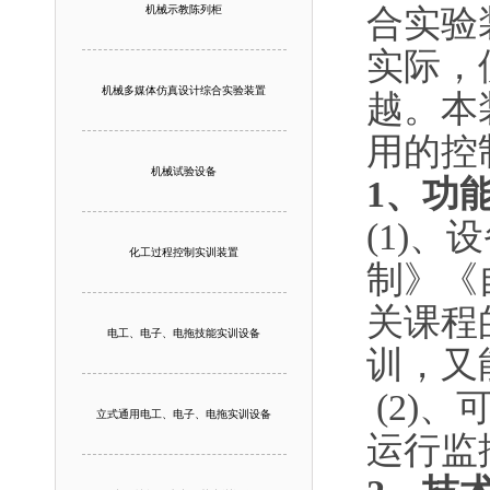
机械示教陈列柜
合实验
实际，
机械多媒体仿真设计综合实验装置
越。本
用的控
机械试验设备
1、功
(1)
化工过程控制实训装置
制》《
关课程
电工、电子、电拖技能实训设备
训，又
(2)
立式通用电工、电子、电拖实训设备
运行监