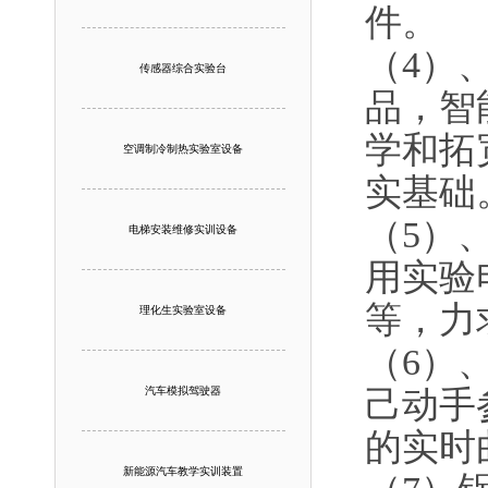
件。
（4）
传感器综合实验台
品，智
学和拓
空调制冷制热实验室设备
实基础
（5）
电梯安装维修实训设备
用实验
等，力
理化生实验室设备
（6）
汽车模拟驾驶器
己动手
的实时
新能源汽车教学实训装置