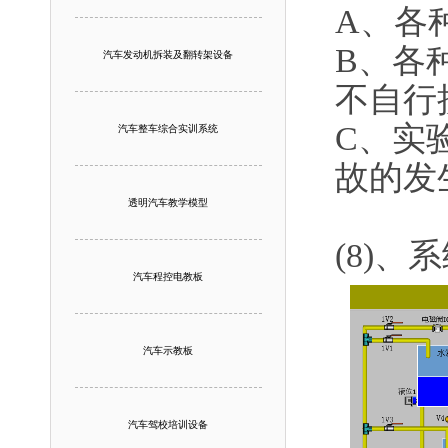
A、各
B、各
汽车发动机拆装及翻转架设备
不自行
C、实
汽车整车综合实训系统
故的发
透明汽车教学模型
(8)、
汽车程控电教板
汽车示教板
汽车驾校培训设备