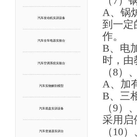
（7）
A、锅
汽车发动机实训设备
到一定
作。
汽车全车电器实验台
B、电
时，由
汽车空调系统实验台
（8）
A、加
汽车实物解剖模型
B、三
（9）
汽车底盘实训设备
采用启
（10
汽车变速器实训台