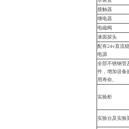
水装置
接触器
继电器
电磁阀
液面探头
配有24v直流
电源
全部不锈钢管
件，增加设备
用寿命。
实验柜
实验台及实验