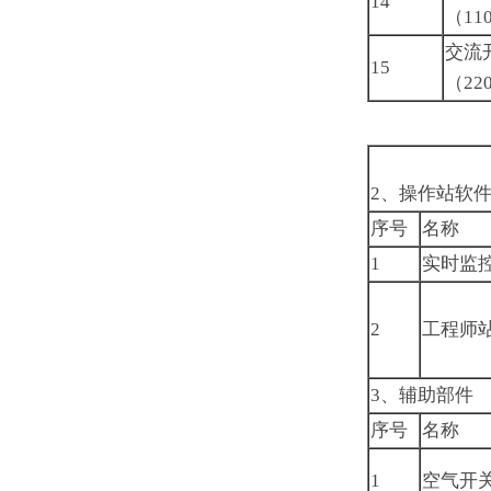
14
（11
交流
15
（22
2、操作站软
序号
名称
1
实时监
2
工程师
3、辅助部件
序号
名称
1
空气开