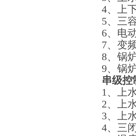
4、上
5、三
6、电
7、变
8、锅
9、锅
串级控
1、上
2、上
3、上
4、三