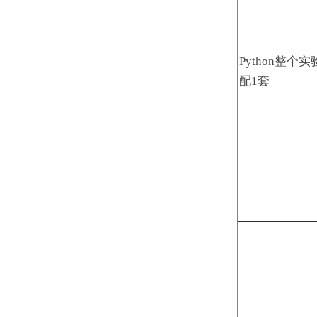
Python整个
配1套