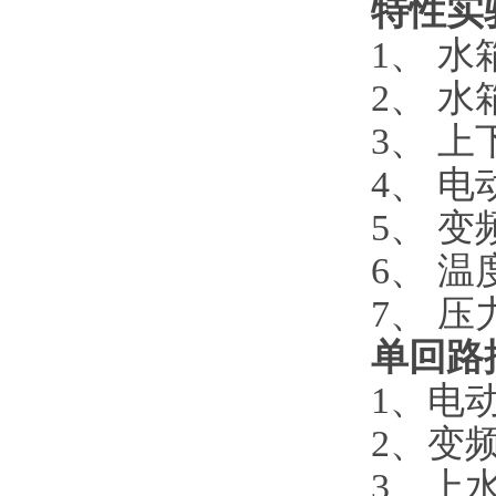
特性实
1、 
2、 
3、 
4、 
5、 
6、 
7、 
单回路
1、电
2、变
3、上