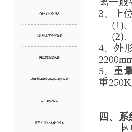
离一般
3、上
心肺复苏模拟人
(1)、
(2)
通用技术实验室设备
4、外
2200m
劳技实验室设备
5、重
重250K
采暖通风和空调制冷实验装置
农机教学设备
四、系
军用车辆实训教学设备
执 