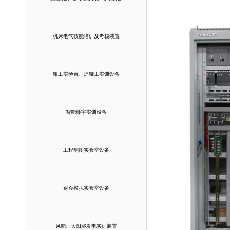
机床电气技能培训及考核装置
钳工实验台、焊铆工实训设备
智能楼宇实训设备
工程制图实验室设备
财会模拟实验室设备
风能、太阳能发电实训装置