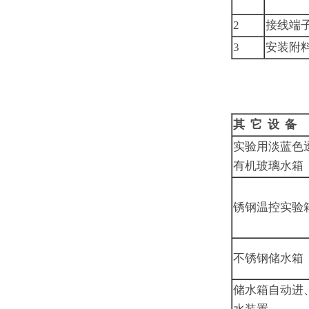
2
接线端
3
安装附
其 它 设 备
实验用淡蓝色
有机玻璃水箱
锈钢温控实验
不锈钢储水箱
储水箱自动进