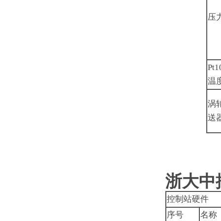
压
Pt
温
涡
送
浙大中
控制站硬件
序号
名称