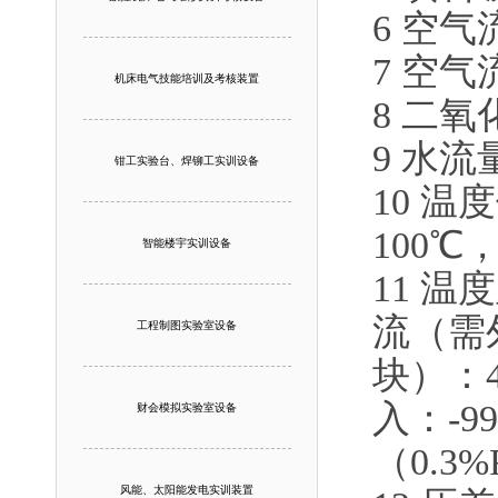
6 空气
7 空气
机床电气技能培训及考核装置
8 二氧化
9 水流
钳工实验台、焊铆工实训设备
10 温
100℃
智能楼宇实训设备
11 温
流（需
工程制图实验室设备
块）：4
入：-9
财会模拟实验室设备
（0.3
风能、太阳能发电实训装置