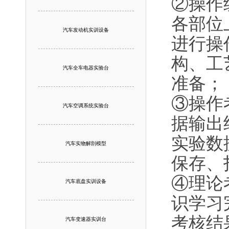
②操作
各部位
汽车发动机实训设备
进行操
构、工
汽车全车电器实验台
准备；
③操作
汽车空调系统实验台
据输出
实验数
汽车实物解剖模型
保存、
④理论
汽车底盘实训设备
识学习
考核结
汽车变速器实训台