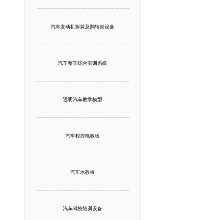
汽车发动机拆装及翻转架设备
汽车整车综合实训系统
透明汽车教学模型
汽车程控电教板
汽车示教板
汽车驾校培训设备