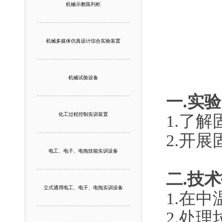
机械示教陈列柜
机械多媒体仿真设计综合实验装置
机械试验设备
一.实
化工过程控制实训装置
1.了
2.开
电工、电子、电拖技能实训设备
二.技
立式通用电工、电子、电拖实训设备
1.在
2.处理