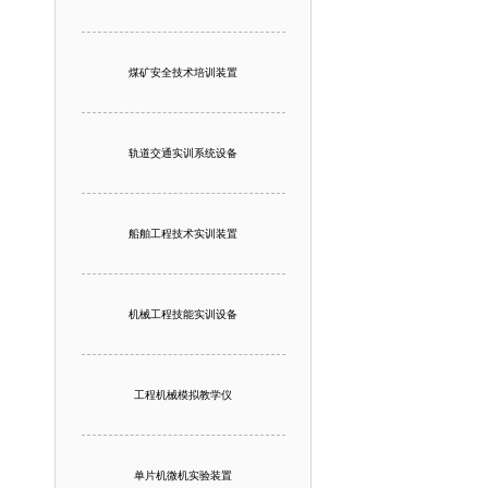
煤矿安全技术培训装置
轨道交通实训系统设备
船舶工程技术实训装置
机械工程技能实训设备
工程机械模拟教学仪
单片机微机实验装置