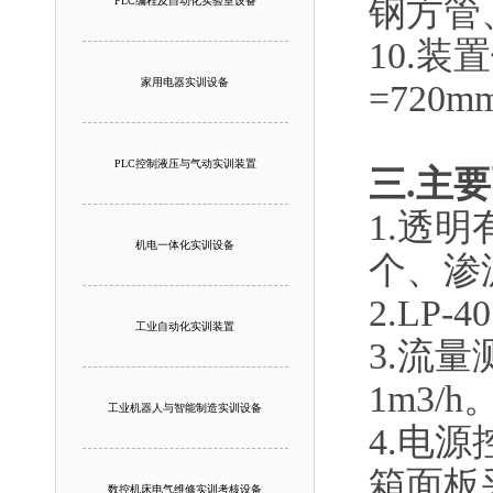
钢方管
PLC编程及自动化实验室设备
10.
家用电器实训设备
=720m
PLC控制液压与气动实训装置
三.主
1.透
机电一体化实训设备
个、渗
2.LP
工业自动化实训装置
3.流
1m3/h
工业机器人与智能制造实训设备
4.电
箱面板
数控机床电气维修实训考核设备