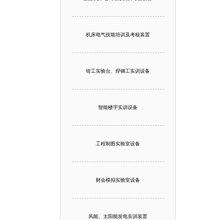
机床电气技能培训及考核装置
钳工实验台、焊铆工实训设备
智能楼宇实训设备
工程制图实验室设备
财会模拟实验室设备
风能、太阳能发电实训装置