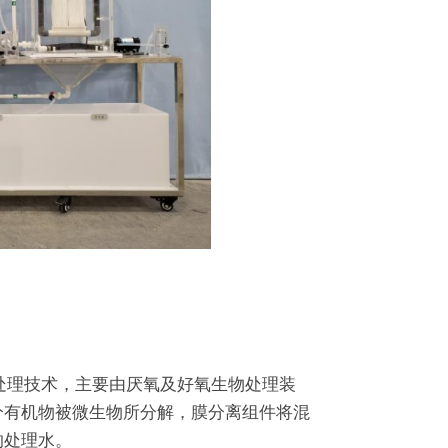
处理技术，主要由厌氧及好氧生物处理装
分有机物被微生物所分解，膜分离组件将混
的处理水。