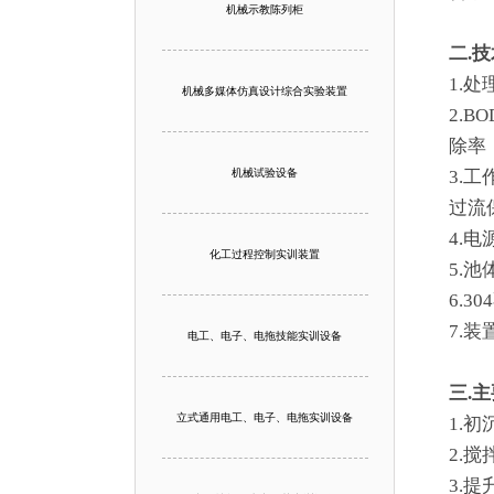
机械示教陈列柜
二.
1.处
机械多媒体仿真设计综合实验装置
2.B
除率：
机械试验设备
3.
过流
4.
化工过程控制实训装置
5.
6.
7.装
电工、电子、电拖技能实训设备
三.
立式通用电工、电子、电拖实训设备
1.
2.
3.提