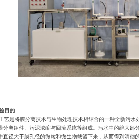
实验目的
R工艺是将膜分离技术与生物处理技术相结合的一种全新污水
膜分离组件、污泥浓缩与回流系统等组成。污水中的绝大部
中直径大于膜孔径的微粒和微生物截留下来，从而得到清彻