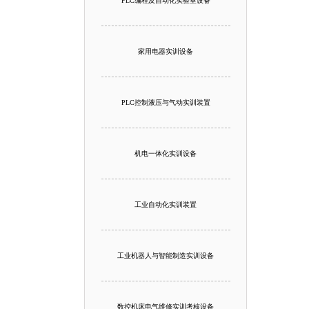
PLC编程及自动化实验室设备
家用电器实训设备
PLC控制液压与气动实训装置
机电一体化实训设备
工业自动化实训装置
工业机器人与智能制造实训设备
数控机床电气维修实训考核设备