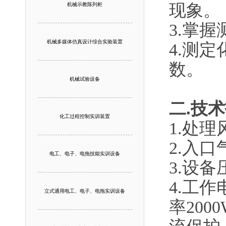
现象。
机械示教陈列柜
3.掌
机械多媒体仿真设计综合实验装置
4.测
数。
机械试验设备
二.技
化工过程控制实训装置
1.处理
2.入
电工、电子、电拖技能实训设备
3.设备
4.工作
立式通用电工、电子、电拖实训设备
率20