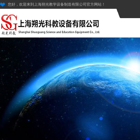
您好，欢迎来到上海朔光教学设备制造有限公司官方网站！