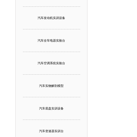
汽车发动机实训设备
汽车全车电器实验台
汽车空调系统实验台
汽车实物解剖模型
汽车底盘实训设备
汽车变速器实训台