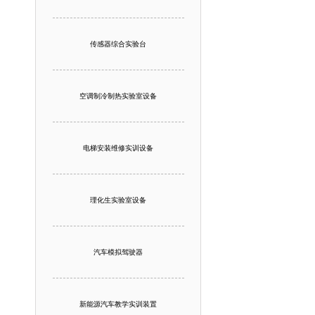
传感器综合实验台
空调制冷制热实验室设备
电梯安装维修实训设备
理化生实验室设备
汽车模拟驾驶器
新能源汽车教学实训装置