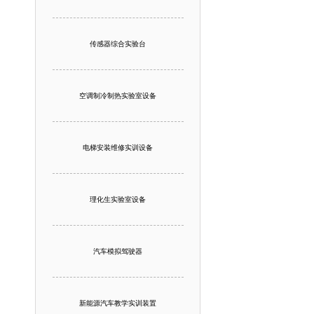
传感器综合实验台
空调制冷制热实验室设备
电梯安装维修实训设备
理化生实验室设备
汽车模拟驾驶器
新能源汽车教学实训装置