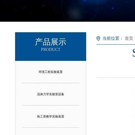
当前位置：
首页
产品展示
PRODUCT
环境工程实验装置
流体力学实验室设备
热工类教学实验装置