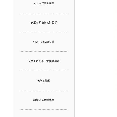
化工原理实验装置
化工单元操作实训装置
制药工程实验装置
化学工程化学工艺实验装置
教学实验箱
机械创新教学模型