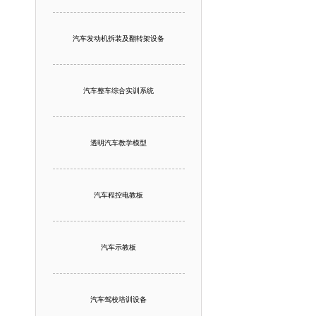
汽车发动机拆装及翻转架设备
汽车整车综合实训系统
透明汽车教学模型
汽车程控电教板
汽车示教板
汽车驾校培训设备