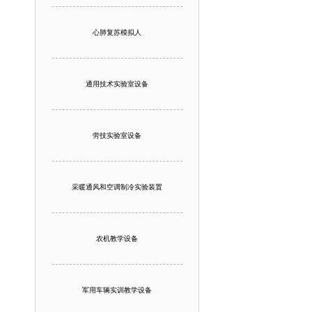
心肺复苏模拟人
通用技术实验室设备
劳技实验室设备
采暖通风和空调制冷实验装置
农机教学设备
军用车辆实训教学设备