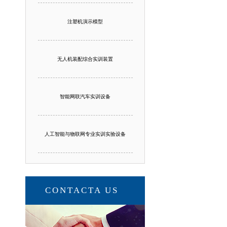
注塑机演示模型
无人机装配综合实训装置
智能网联汽车实训设备
人工智能与物联网专业实训实验设备
CONTACTA US