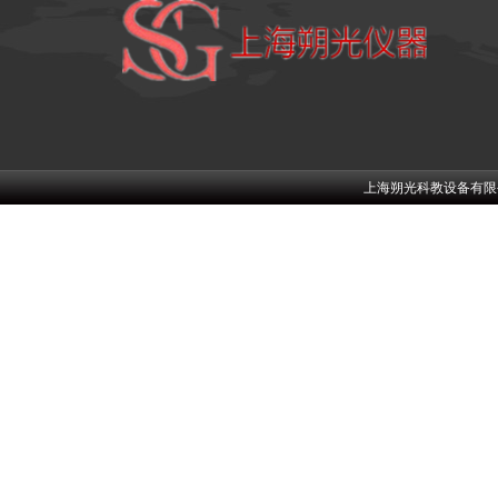
上海朔光科教设备有限公司w