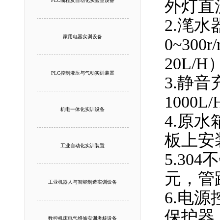
外灯直
PLC编程及自动化实验室设备
2.滗
家用电器实训设备
0~30
20L/H
PLC控制液压与气动实训装置
3.静音
1000
机电一体化实训设备
4.原
板上安
工业自动化实训装置
5.3
元，管
工业机器人与智能制造实训设备
6.电
保护器
数控机床电气维修实训考核设备