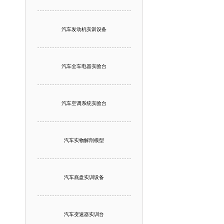
汽车发动机实训设备
汽车全车电器实验台
汽车空调系统实验台
汽车实物解剖模型
汽车底盘实训设备
汽车变速器实训台