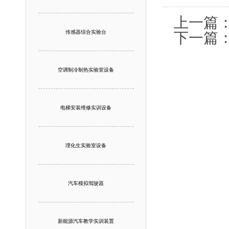
上一篇
传感器综合实验台
下一篇
化）
空调制冷制热实验室设备
电梯安装维修实训设备
理化生实验室设备
汽车模拟驾驶器
新能源汽车教学实训装置