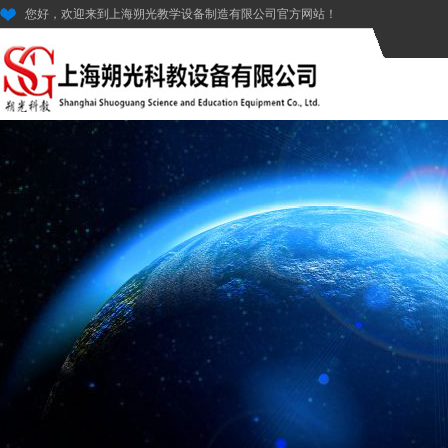
您好，欢迎来到上海朔光教学设备制造有限公司官方网站！