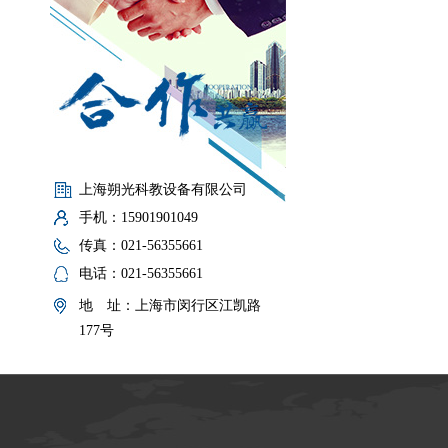
上海朔光科教设备有限公司
手机：15901901049
传真：021-56355661
电话：021-56355661
地 址：上海市闵行区江凯路
177号