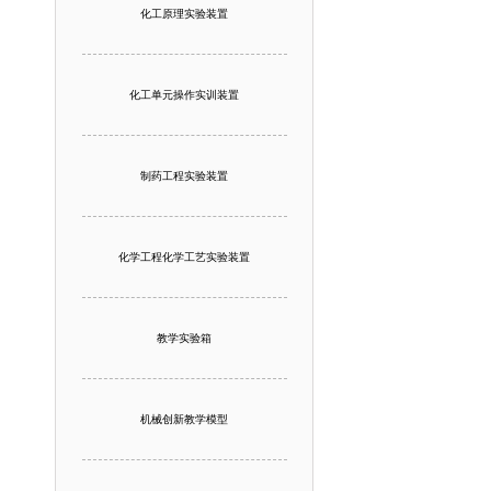
化工原理实验装置
化工单元操作实训装置
制药工程实验装置
化学工程化学工艺实验装置
教学实验箱
机械创新教学模型