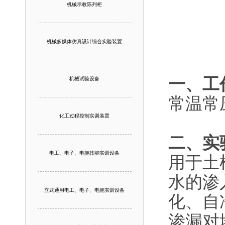
机械示教陈列柜
机械多媒体仿真设计综合实验装置
一、工
机械试验设备
常温常
化工过程控制实训装置
二、实
电工、电子、电拖技能实训设备
用于土
水的渗
立式通用电工、电子、电拖实训设备
化、自
渗漏对