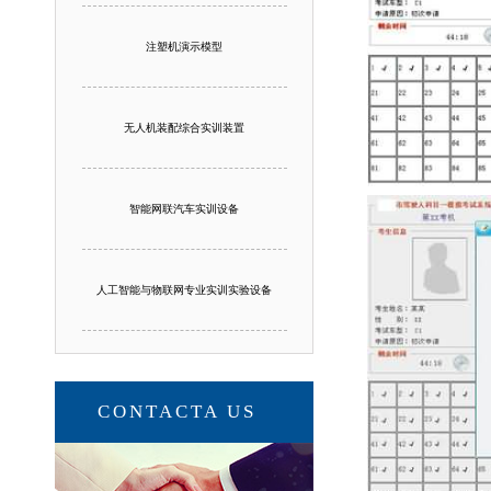
注塑机演示模型
无人机装配综合实训装置
智能网联汽车实训设备
人工智能与物联网专业实训实验设备
CONTACTA US