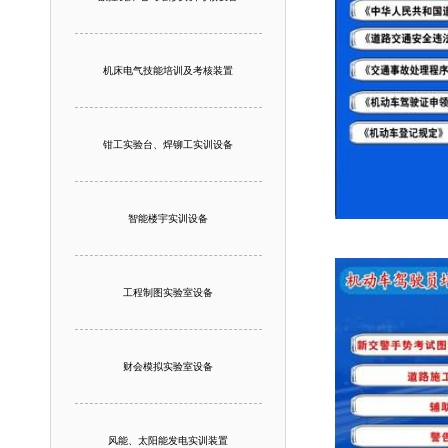
机床电气技能培训及考核装置
钳工实验台、焊铆工实训设备
智能楼宇实训设备
工程制图实验室设备
财会模拟实验室设备
风能、太阳能发电实训装置