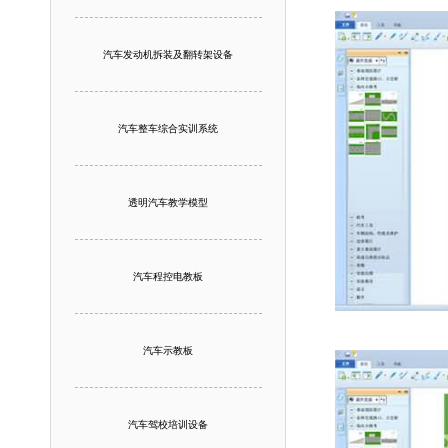
汽车发动机拆装及翻转架设备
汽车整车综合实训系统
透明汽车教学模型
汽车程控电教板
汽车示教板
汽车驾校培训设备