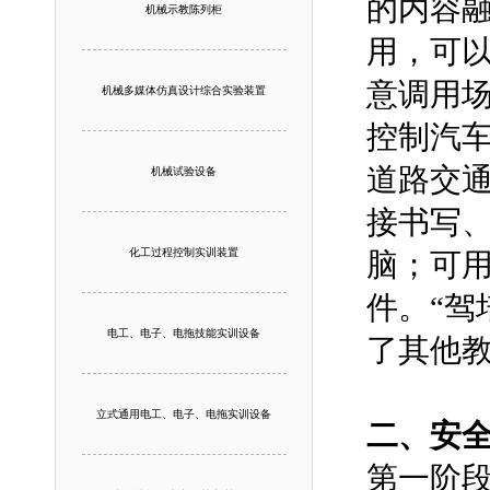
的内容融
机械示教陈列柜
用，可
意调用
机械多媒体仿真设计综合实验装置
控制汽
道路交
机械试验设备
接书写
化工过程控制实训装置
脑；可
件。“驾
电工、电子、电拖技能实训设备
了其他
立式通用电工、电子、电拖实训设备
二、安全
第一阶