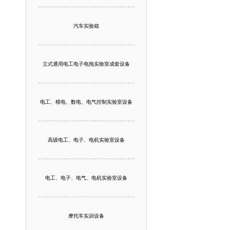
汽车实验箱
立式通用电工电子电拖实验室成套设备
电工、模电、数电、电气控制实验室设备
高级电工、电子、电机实验室设备
电工、电子、电气、电机实验室设备
摩托车实训设备