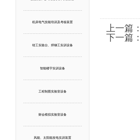
机床电气技能培训及考核装置
上一篇
下一篇
钳工实验台、焊铆工实训设备
智能楼宇实训设备
工程制图实验室设备
财会模拟实验室设备
风能、太阳能发电实训装置