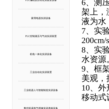
6、测
PLC编程及自动化实验室设备
架上，
家用电器实训设备
液为水
7、实验
PLC控制液压与气动实训装置
200cm
8、实
机电一体化实训设备
水资源
9、框
工业自动化实训装置
美观，
10、外
工业机器人与智能制造实训设备
移动式
数控机床电气维修实训考核设备