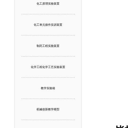
化工原理实验装置
化工单元操作实训装置
制药工程实验装置
化学工程化学工艺实验装置
教学实验箱
机械创新教学模型