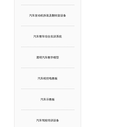
汽车发动机拆装及翻转架设备
汽车整车综合实训系统
透明汽车教学模型
汽车程控电教板
汽车示教板
汽车驾校培训设备