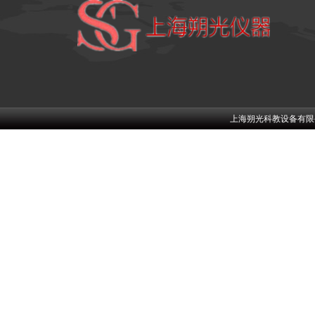
上海朔光科教设备有限公司w