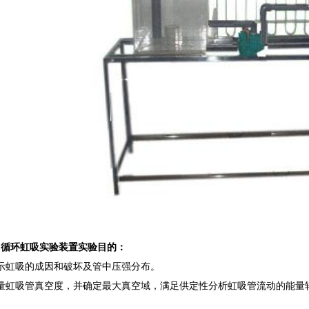
自循环虹吸实验装置实验目的：
示虹吸的成因和破坏及管中压强分布。
测量虹吸管真空度，并确定最大真空域，满足供定性分析虹吸管流动的能量