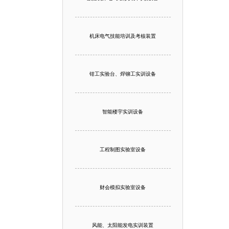
机床电气技能培训及考核装置
钳工实验台、焊铆工实训设备
智能楼宇实训设备
工程制图实验室设备
财会模拟实验室设备
风能、太阳能发电实训装置