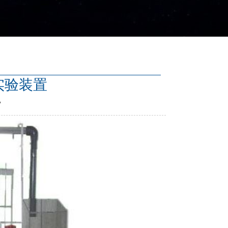
吸实验装置
7