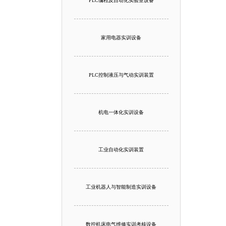
PLC编程及自动化实验室设备
家用电器实训设备
PLC控制液压与气动实训装置
机电一体化实训设备
工业自动化实训装置
工业机器人与智能制造实训设备
数控机床电气维修实训考核设备