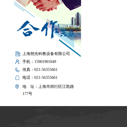
上海朔光科教设备有限公司
手机：15901901049
传真：021-56355661
电话：021-56355661
地 址：上海市闵行区江凯路
177号