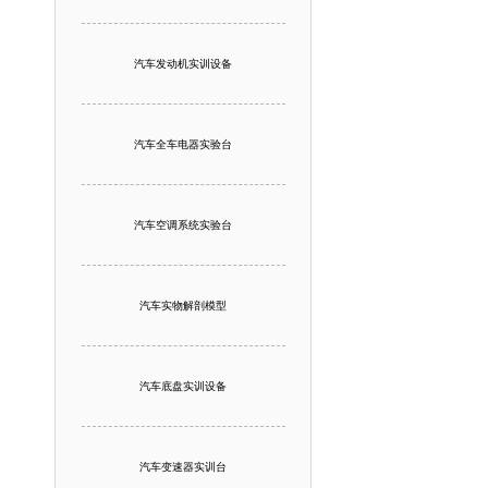
汽车发动机实训设备
汽车全车电器实验台
汽车空调系统实验台
汽车实物解剖模型
汽车底盘实训设备
汽车变速器实训台