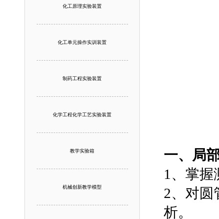
化工原理实验装置
化工单元操作实训装置
制药工程实验装置
化学工程化学工艺实验装置
一、局
教学实验箱
1、掌
机械创新教学模型
2、对
析。