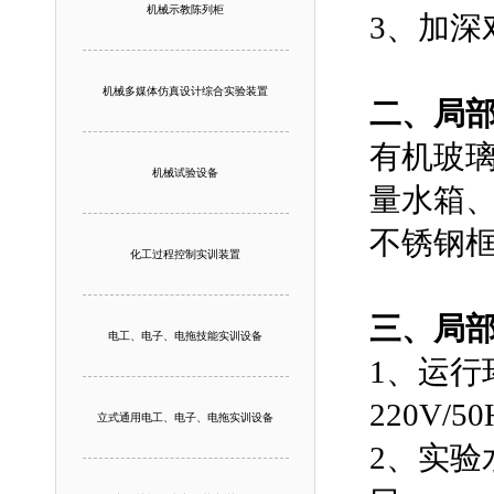
机械示教陈列柜
3、加深
机械多媒体仿真设计综合实验装置
二、
局
有机玻
机械试验设备
量水箱
不锈钢
化工过程控制实训装置
三、
局
电工、电子、电拖技能实训设备
1、运行
220V/
立式通用电工、电子、电拖实训设备
2、实验