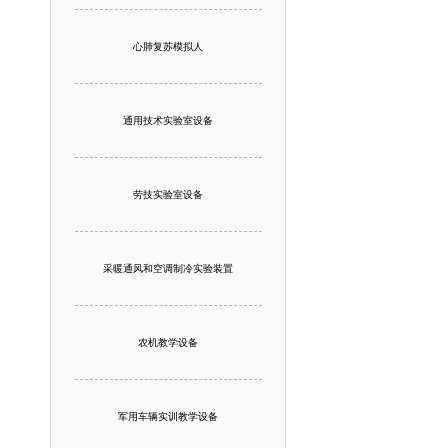
心肺复苏模拟人
通用技术实验室设备
劳技实验室设备
采暖通风和空调制冷实验装置
农机教学设备
军用车辆实训教学设备