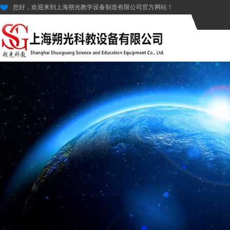
您好，欢迎来到上海朔光教学设备制造有限公司官方网站！