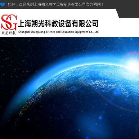
您好，欢迎来到上海朔光教学设备制造有限公司官方网站！