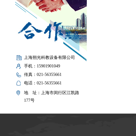
上海朔光科教设备有限公司
手机：15901901049
传真：021-56355661
电话：021-56355661
地 址：上海市闵行区江凯路
177号