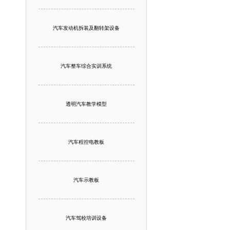
汽车发动机拆装及翻转架设备
汽车整车综合实训系统
透明汽车教学模型
汽车程控电教板
汽车示教板
汽车驾校培训设备