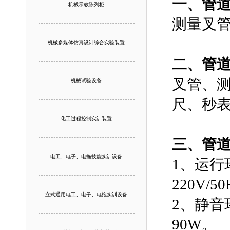
一、管
机械示教陈列柜
测量叉
机械多媒体仿真设计综合实验装置
二、管
叉管、
机械试验设备
尺、秒
化工过程控制实训装置
三、管
电工、电子、电拖技能实训设备
1、运行
220V/
立式通用电工、电子、电拖实训设备
2、静音
90W。