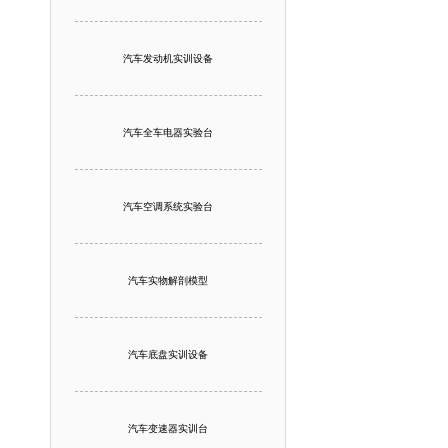
汽车发动机实训设备
汽车全车电器实验台
汽车空调系统实验台
汽车实物解剖模型
汽车底盘实训设备
汽车变速器实训台