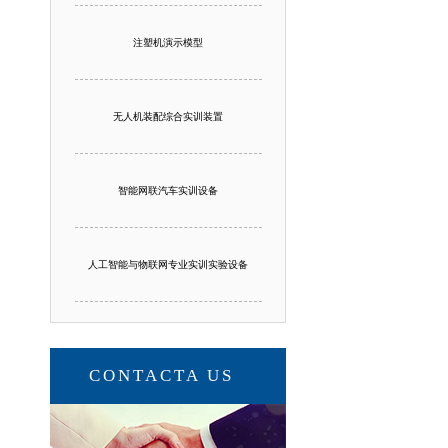
注塑机演示模型
无人机装配综合实训装置
智能网联汽车实训设备
人工智能与物联网专业实训实验设备
CONTACTA US