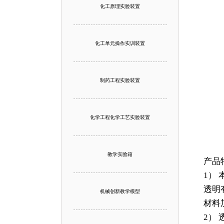
化工原理实验装置
化工单元操作实训装置
制药工程实验装置
化学工程化学工艺实验装置
教学实验箱
产品
1）
透明
机械创新教学模型
材料
2）