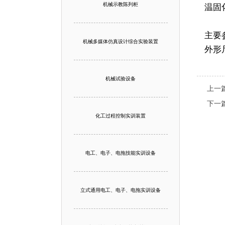
机械示教陈列柜
温固
主要
机械多媒体仿真设计综合实验装置
外形尺
机械试验设备
上一
下一
化工过程控制实训装置
电工、电子、电拖技能实训设备
立式通用电工、电子、电拖实训设备