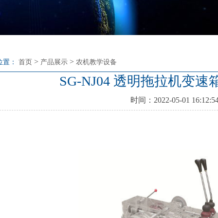
>
>
位置：
首页
产品展示
农机教学设备
SG-NJ04 透明拖拉机变
时间：2022-05-01 16:12:5