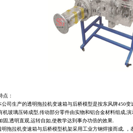
特点：
 本公司生产的透明拖拉机变速箱与后桥模型是按东风牌450变
有机玻璃压铸成型,传动部分零件由实物和铝合金材料组成,演
加固,透明直观,运转自如,使教学达到事办功倍的效果.
 透明拖拉机变速箱与后桥模型机架采用工业方钢焊接而成, 