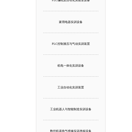
PLC编程及自动化实验室设备
家用电器实训设备
PLC控制液压与气动实训装置
机电一体化实训设备
工业自动化实训装置
工业机器人与智能制造实训设备
数控机床电气维修实训考核设备