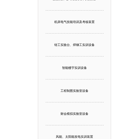
机床电气技能培训及考核装置
钳工实验台、焊铆工实训设备
智能楼宇实训设备
工程制图实验室设备
财会模拟实验室设备
风能、太阳能发电实训装置