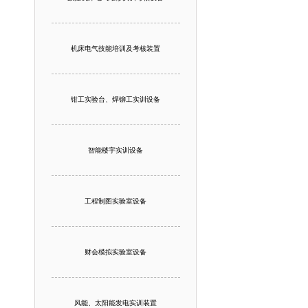
机床电气技能培训及考核装置
钳工实验台、焊铆工实训设备
智能楼宇实训设备
工程制图实验室设备
财会模拟实验室设备
风能、太阳能发电实训装置