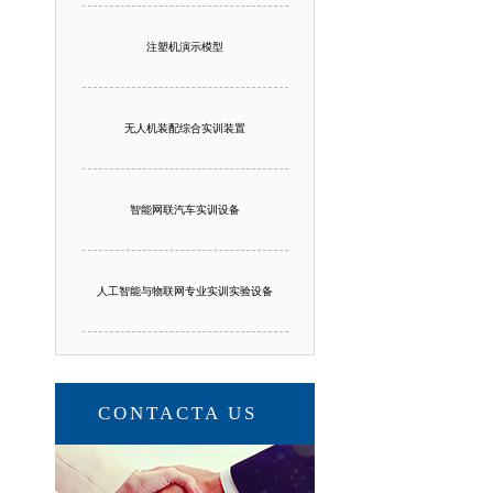
注塑机演示模型
无人机装配综合实训装置
智能网联汽车实训设备
人工智能与物联网专业实训实验设备
CONTACTA US