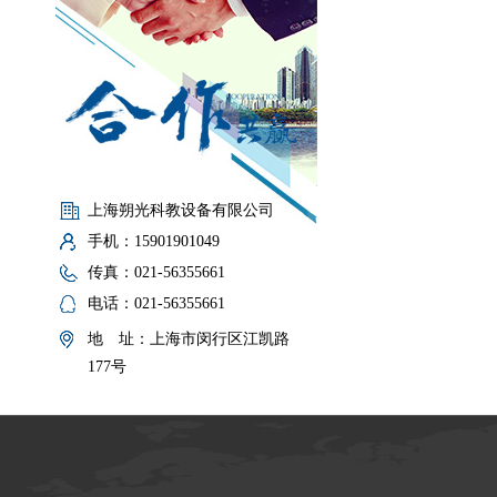
上海朔光科教设备有限公司
手机：15901901049
传真：021-56355661
电话：021-56355661
地 址：上海市闵行区江凯路
177号