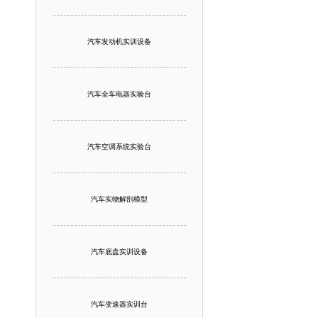
汽车发动机实训设备
汽车全车电器实验台
汽车空调系统实验台
汽车实物解剖模型
汽车底盘实训设备
汽车变速器实训台