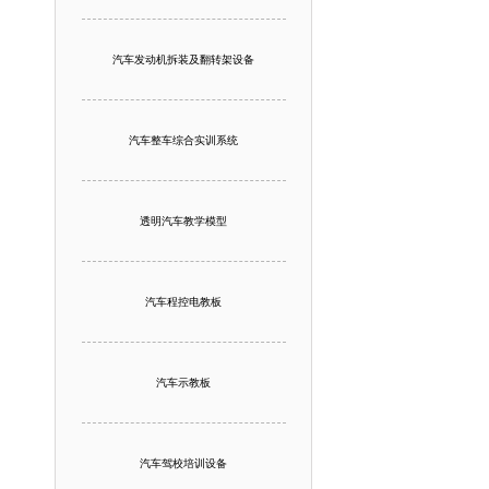
汽车发动机拆装及翻转架设备
汽车整车综合实训系统
透明汽车教学模型
汽车程控电教板
汽车示教板
汽车驾校培训设备