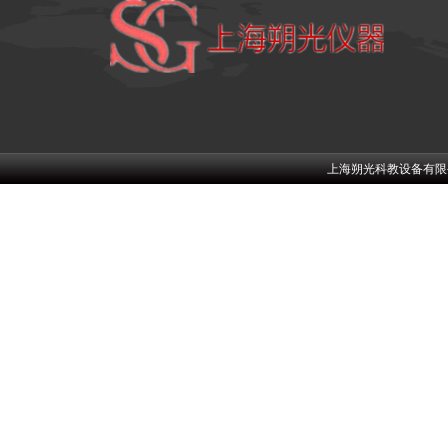
上海朔光科教设备有限公司w