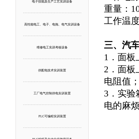
电子技能及生产工艺实训设备
重量：10
工作温度
高性能电工、电子、电拖、电气实训设备
三、汽
维修电工实训考核设备
1．面
2．面
供配电技术实训装置
电阻值
3．实验
工厂电气控制供电实训装置
电的麻
PLC可编程实训装置