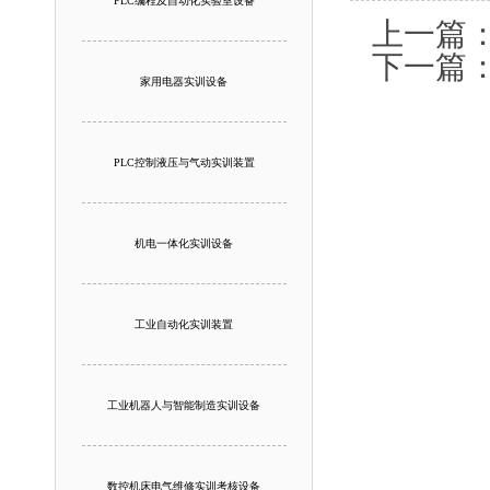
PLC编程及自动化实验室设备
上一篇
下一篇
家用电器实训设备
PLC控制液压与气动实训装置
机电一体化实训设备
工业自动化实训装置
工业机器人与智能制造实训设备
数控机床电气维修实训考核设备