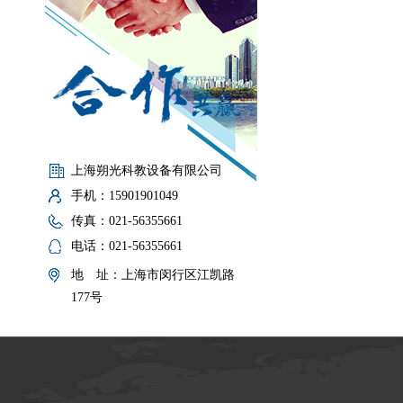
上海朔光科教设备有限公司
手机：15901901049
传真：021-56355661
电话：021-56355661
地 址：上海市闵行区江凯路
177号