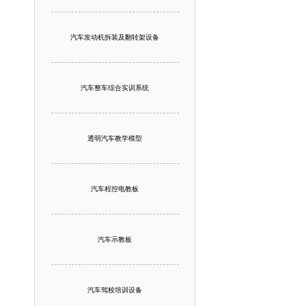
汽车发动机拆装及翻转架设备
汽车整车综合实训系统
透明汽车教学模型
汽车程控电教板
汽车示教板
汽车驾校培训设备