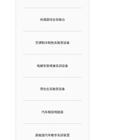
传感器综合实验台
空调制冷制热实验室设备
电梯安装维修实训设备
理化生实验室设备
汽车模拟驾驶器
新能源汽车教学实训装置