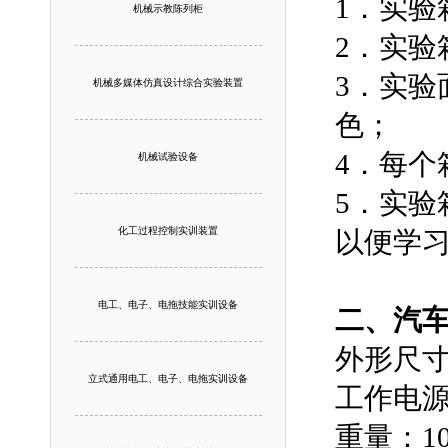
1．实
机械示教陈列柜
2．实验
3．实验
机械多媒体仿真设计综合实验装置
色；
4．每个
机械试验设备
5．实
化工过程控制实训装置
以便学
电工、电子、电拖技能实训设备
二、汽
外形尺寸：
立式通用电工、电子、电拖实训设备
工作电源
重量：10