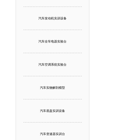
汽车发动机实训设备
汽车全车电器实验台
汽车空调系统实验台
汽车实物解剖模型
汽车底盘实训设备
汽车变速器实训台