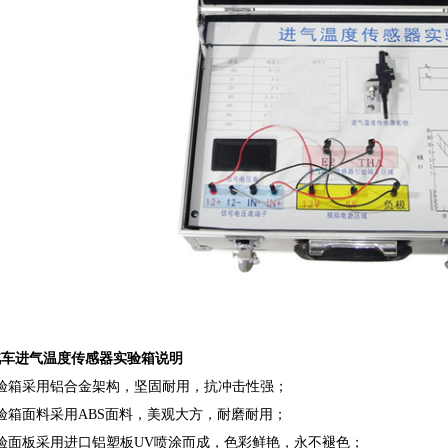
汽车进气温度传感器实验箱说明
实验箱采用铝合金架构，坚固耐用，抗冲击性强；
验箱面料采用ABS面料，美观大方，耐磨耐用；
验面板采用进口铝塑板UV喷涂而成，色彩鲜艳，永不褪色；