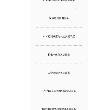
PLC编程及自动化实验室设备
家用电器实训设备
PLC控制液压与气动实训装置
机电一体化实训设备
工业自动化实训装置
工业机器人与智能制造实训设备
数控机床电气维修实训考核设备