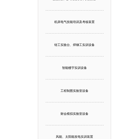
机床电气技能培训及考核装置
钳工实验台、焊铆工实训设备
智能楼宇实训设备
工程制图实验室设备
财会模拟实验室设备
风能、太阳能发电实训装置