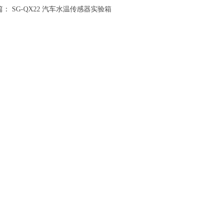
篇：
SG-QX22 汽车水温传感器实验箱