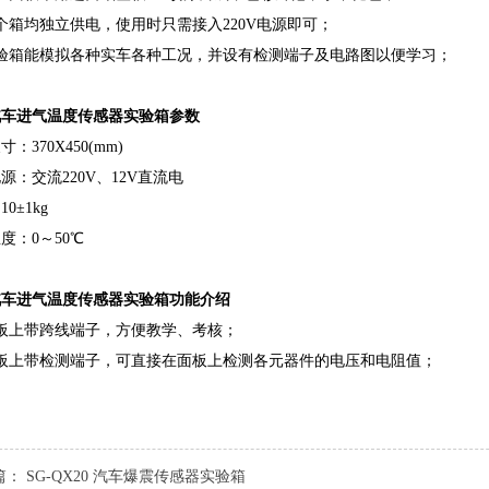
个箱均独立供电，使用时只需接入220V电源即可；
实验箱能模拟各种实车各种工况，并设有检测端子及电路图以便学习；
汽车进气温度传感器实验箱参数
：370X450(mm)
源：交流220V、12V直流电
0±1kg
度：0～50℃
汽车进气温度传感器实验箱功能介绍
板上带跨线端子，方便教学、考核；
面板上带检测端子，可直接在面板上检测各元器件的电压和电阻值；
篇：
SG-QX20 汽车爆震传感器实验箱