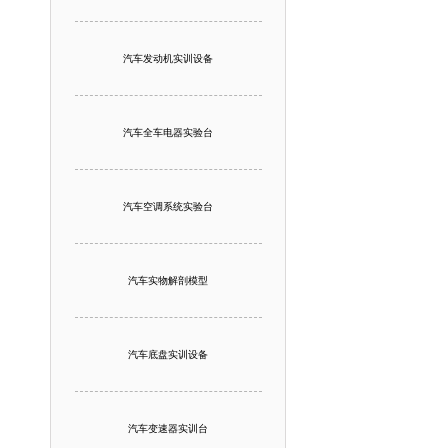
汽车发动机实训设备
汽车全车电器实验台
汽车空调系统实验台
汽车实物解剖模型
汽车底盘实训设备
汽车变速器实训台