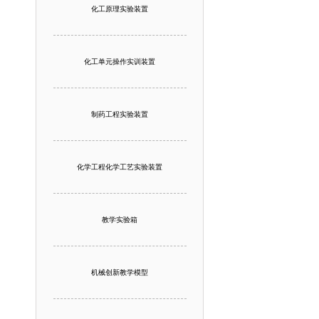
化工原理实验装置
化工单元操作实训装置
制药工程实验装置
化学工程化学工艺实验装置
教学实验箱
机械创新教学模型