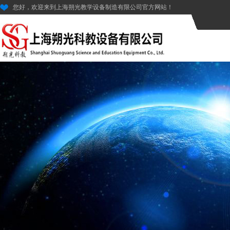
您好，欢迎来到上海朔光教学设备制造有限公司官方网站！