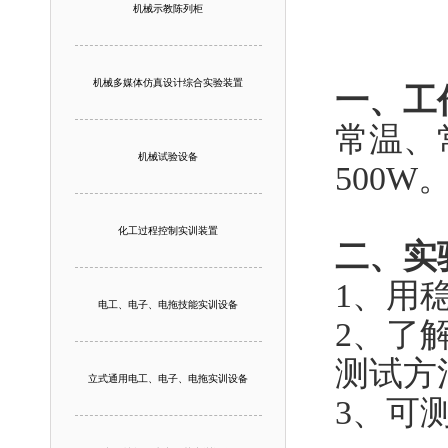
机械示教陈列柜
机械多媒体仿真设计综合实验装置
一、
常温、
机械试验设备
500W
化工过程控制实训装置
二、
1、用
电工、电子、电拖技能实训设备
2、了
测试方
立式通用电工、电子、电拖实训设备
3、可