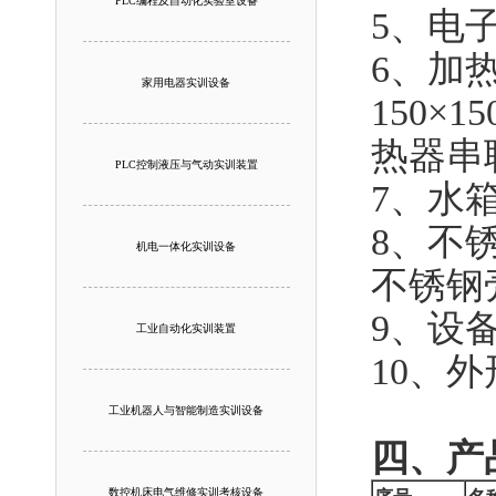
PLC编程及自动化实验室设备
5、电子
6、加热
家用电器实训设备
150×
热器串
PLC控制液压与气动实训装置
7、水箱
8、不
机电一体化实训设备
不锈钢
9、设
工业自动化实训装置
10、外
工业机器人与智能制造实训设备
四、产
数控机床电气维修实训考核设备