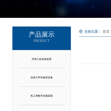
当前位置：
首页
产品展示
PRODUCT
环境工程实验装置
流体力学实验室设备
热工类教学实验装置