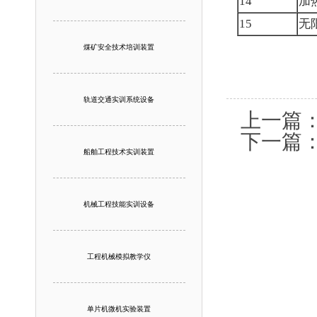
14
加
15
无
煤矿安全技术培训装置
轨道交通实训系统设备
上一篇
下一篇
船舶工程技术实训装置
机械工程技能实训设备
工程机械模拟教学仪
单片机微机实验装置