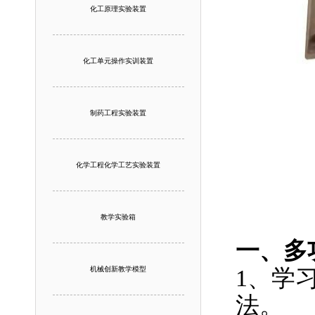
化工原理实验装置
化工单元操作实训装置
制药工程实验装置
化学工程化学工艺实验装置
教学实验箱
一、多
机械创新教学模型
1、学
法。