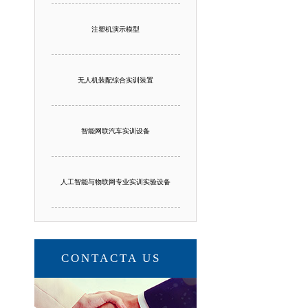
注塑机演示模型
无人机装配综合实训装置
智能网联汽车实训设备
人工智能与物联网专业实训实验设备
CONTACTA US