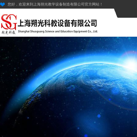
您好，欢迎来到上海朔光教学设备制造有限公司官方网站！