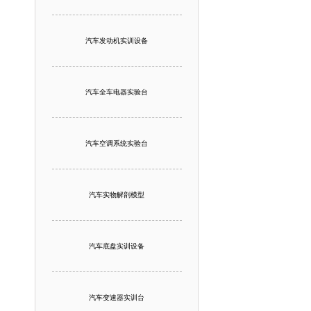
汽车发动机实训设备
汽车全车电器实验台
汽车空调系统实验台
汽车实物解剖模型
汽车底盘实训设备
汽车变速器实训台