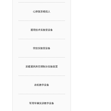
心肺复苏模拟人
通用技术实验室设备
劳技实验室设备
采暖通风和空调制冷实验装置
农机教学设备
军用车辆实训教学设备