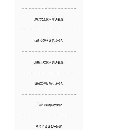
煤矿安全技术培训装置
轨道交通实训系统设备
船舶工程技术实训装置
机械工程技能实训设备
工程机械模拟教学仪
单片机微机实验装置