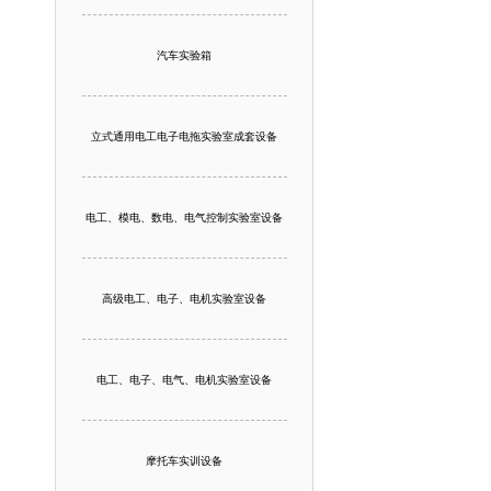
汽车实验箱
立式通用电工电子电拖实验室成套设备
电工、模电、数电、电气控制实验室设备
高级电工、电子、电机实验室设备
电工、电子、电气、电机实验室设备
摩托车实训设备