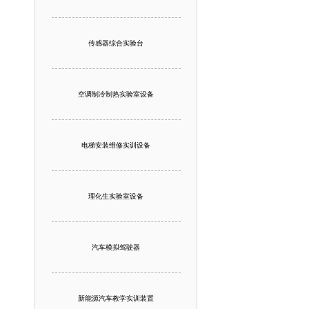
传感器综合实验台
空调制冷制热实验室设备
电梯安装维修实训设备
理化生实验室设备
汽车模拟驾驶器
新能源汽车教学实训装置