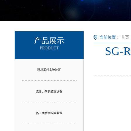
当前位置：
首页
产品展示
SG
PRODUCT
环境工程实验装置
流体力学实验室设备
热工类教学实验装置