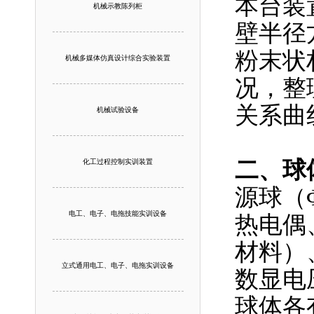
本台装
机械示教陈列柜
壁半径
粉末状
机械多媒体仿真设计综合实验装置
况，整
关系曲
机械试验设备
二、球
化工过程控制实训装置
源球（
电工、电子、电拖技能实训设备
热电偶
材料）
立式通用电工、电子、电拖实训设备
数显电
球体各