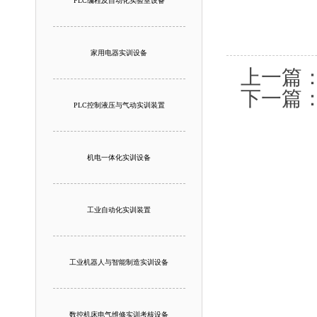
PLC编程及自动化实验室设备
家用电器实训设备
上一篇
下一篇
PLC控制液压与气动实训装置
机电一体化实训设备
工业自动化实训装置
工业机器人与智能制造实训设备
数控机床电气维修实训考核设备