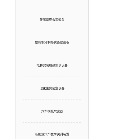
传感器综合实验台
空调制冷制热实验室设备
电梯安装维修实训设备
理化生实验室设备
汽车模拟驾驶器
新能源汽车教学实训装置