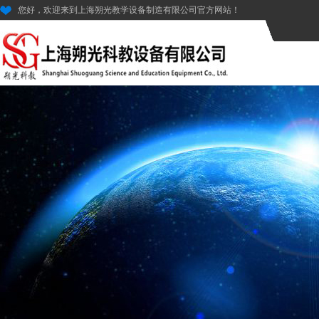
您好，欢迎来到上海朔光教学设备制造有限公司官方网站！