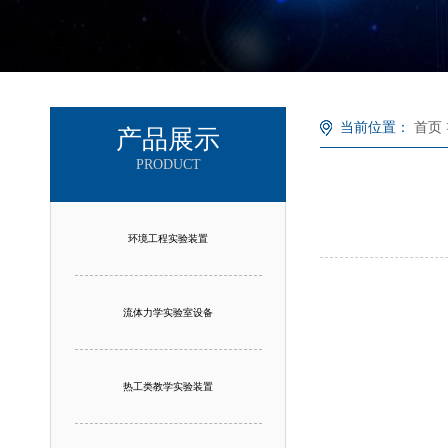
当前位置：
首页
产品展示
PRODUCT
环境工程实验装置
流体力学实验室设备
热工类教学实验装置