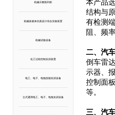
本产品
机械示教陈列柜
结构与
有检测
机械多媒体仿真设计综合实验装置
阻、频
机械试验设备
二、汽
化工过程控制实训装置
倒车雷
示器、
电工、电子、电拖技能实训设备
控制面
等。
立式通用电工、电子、电拖实训设备
三、汽