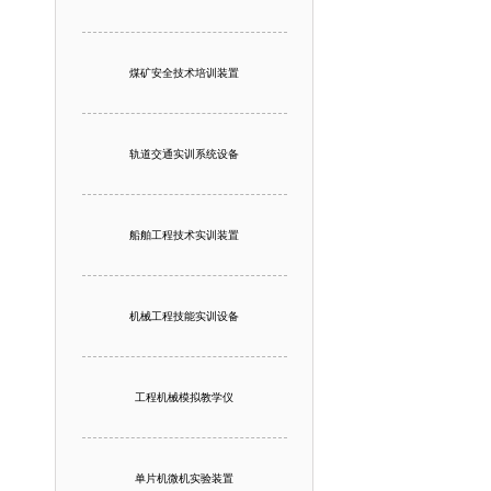
煤矿安全技术培训装置
轨道交通实训系统设备
船舶工程技术实训装置
机械工程技能实训设备
工程机械模拟教学仪
单片机微机实验装置