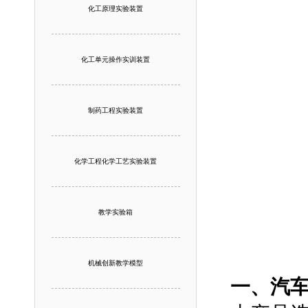
化工原理实验装置
化工单元操作实训装置
制药工程实验装置
化学工程化学工艺实验装置
教学实验箱
机械创新教学模型
一、汽