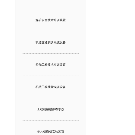
煤矿安全技术培训装置
轨道交通实训系统设备
船舶工程技术实训装置
机械工程技能实训设备
工程机械模拟教学仪
单片机微机实验装置