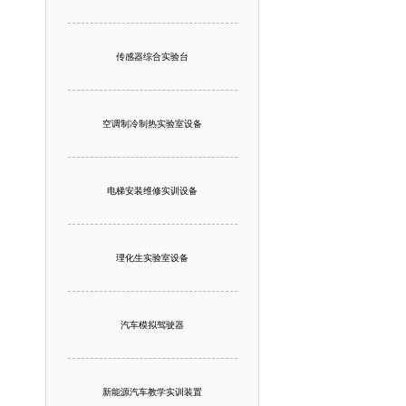
传感器综合实验台
空调制冷制热实验室设备
电梯安装维修实训设备
理化生实验室设备
汽车模拟驾驶器
新能源汽车教学实训装置