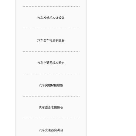
汽车发动机实训设备
汽车全车电器实验台
汽车空调系统实验台
汽车实物解剖模型
汽车底盘实训设备
汽车变速器实训台