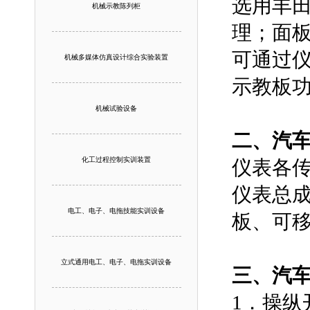
选用丰
机械示教陈列柜
理；面
可通过
机械多媒体仿真设计综合实验装置
示教板
机械试验设备
二、汽
化工过程控制实训装置
仪表各
仪表总
电工、电子、电拖技能实训设备
板、可
立式通用电工、电子、电拖实训设备
三、汽
1．操