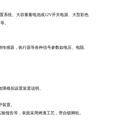
置系统、大容量蓄电池或12V开关电源、大型彩色
书等。
检测传感器，执行器等各种信号参数如电压、电阻、
故障模拟设置装置说明。
护装置。
/实验报告等，表面采用烤漆工艺，带自锁脚轮。