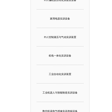
PLC编程及自动化实验室设备
家用电器实训设备
PLC控制液压与气动实训装置
机电一体化实训设备
工业自动化实训装置
工业机器人与智能制造实训设备
数控机床电气维修实训考核设备