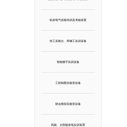
机床电气技能培训及考核装置
钳工实验台、焊铆工实训设备
智能楼宇实训设备
工程制图实验室设备
财会模拟实验室设备
风能、太阳能发电实训装置